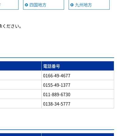
方
四国地方
九州地方
承ください。
電話番号
0166-49-4677
0155-49-1377
011-889-6730
0138-34-5777