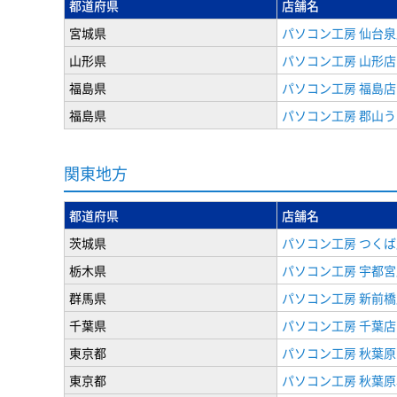
都道府県
店舗名
宮城県
パソコン工房 仙台泉
山形県
パソコン工房 山形店
福島県
パソコン工房 福島店
福島県
パソコン工房 郡山
関東地方
都道府県
店舗名
茨城県
パソコン工房 つくば
栃木県
パソコン工房 宇都宮
群馬県
パソコン工房 新前橋
千葉県
パソコン工房 千葉店
東京都
パソコン工房 秋葉
東京都
パソコン工房 秋葉