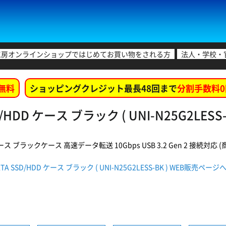
工房オンラインショップではじめてお買い物をされる方
法人・学校・
無料
ショッピングクレジット最長48回まで
分割手数料0
HDD ケース ブラック ( UNI-N25G2LES
ケース ブラックケース 高速データ転送 10Gbps USB 3.2 Gen 2 接続対応 (商品
A SSD/HDD ケース ブラック ( UNI-N25G2LESS-BK ) WEB販売ペー