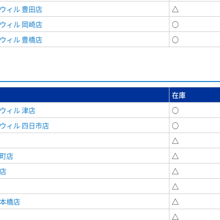
ウィル 豊田店
△
ウィル 岡崎店
○
ウィル 豊橋店
○
在庫
ウィル 津店
○
ウィル 四日市店
○
△
寺町店
△
店
△
△
日本橋店
△
△