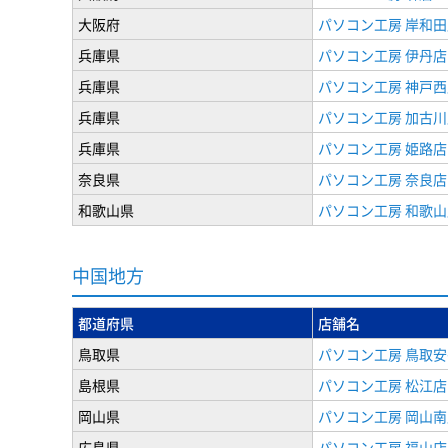
大阪府
パソコン工房 岸和田
兵庫県
パソコン工房 伊丹店
兵庫県
パソコン工房 神戸西
兵庫県
パソコン工房 加古川
兵庫県
パソコン工房 姫路店
奈良県
パソコン工房 奈良店
和歌山県
パソコン工房 和歌山
中国地方
都道府県
店舗名
鳥取県
パソコン工房 鳥取
島根県
パソコン工房 松江店
岡山県
パソコン工房 岡山南
広島県
パソコン工房 福山店