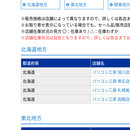
北海道地方
東北地方
関東地
※販売価格は店舗によって異なりますので、詳しくは各店
※お取り寄せ表示になっている場合でも、セール品/販売店
※店舗在庫状況の見方 〇：在庫あり / △：在庫わずか
※店舗在庫状況は目安となりますので、詳しくは各店まで
北海道地方
都道府県
店舗名
北海道
パソコン工房 旭川店
北海道
パソコン工房 帯広店
北海道
パソコン⼯房 札幌
北海道
パソコン工房 函館店
東北地方