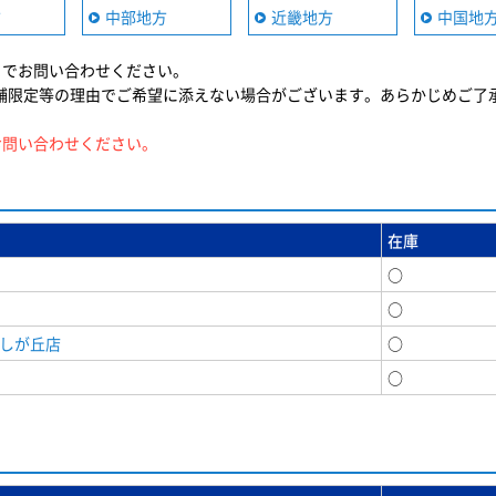
方
中部地方
近畿地方
中国地
までお問い合わせください。
舗限定等の理由でご希望に添えない場合がございます。あらかじめご了
お問い合わせください。
在庫
○
○
美しが丘店
○
○