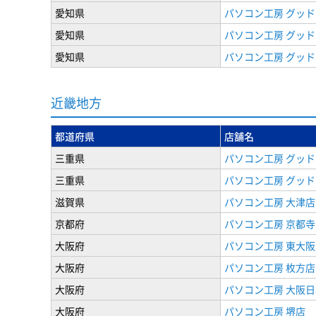
愛知県
パソコン工房 グッド
愛知県
パソコン工房 グッド
愛知県
パソコン工房 グッド
近畿地方
都道府県
店舗名
三重県
パソコン工房 グッド
三重県
パソコン工房 グッド
滋賀県
パソコン工房 大津店
京都府
パソコン工房 京都
大阪府
パソコン工房 東大阪
大阪府
パソコン工房 枚方店
大阪府
パソコン工房 大阪
大阪府
パソコン工房 堺店