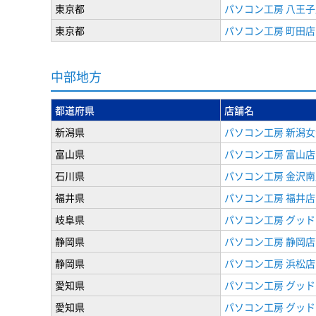
東京都
パソコン工房 八王子
東京都
パソコン工房 町田店
中部地方
都道府県
店舗名
新潟県
パソコン工房 新潟
富山県
パソコン工房 富山店
石川県
パソコン工房 金沢南
福井県
パソコン工房 福井店
岐阜県
パソコン工房 グッド
静岡県
パソコン工房 静岡店
静岡県
パソコン工房 浜松店
愛知県
パソコン工房 グッ
愛知県
パソコン工房 グッド