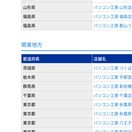
山形県
パソコン工房 山形店
福島県
パソコン工房 福島店
福島県
パソコン工房 郡山
関東地方
都道府県
店舗名
茨城県
パソコン工房 つくば
栃木県
パソコン工房 宇都宮
群馬県
パソコン工房 新前橋
千葉県
パソコン工房 千葉店
東京都
パソコン工房 秋葉
東京都
パソコン工房 秋葉
東京都
パソコン工房 八王子
東京都
パソコン工房 町田店