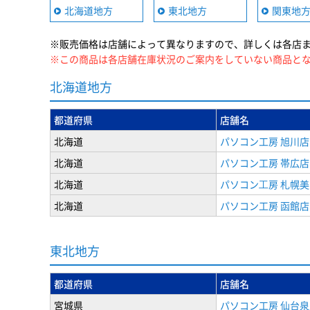
北海道地方
東北地方
関東地
※販売価格は店舗によって異なりますので、詳しくは各店
※この商品は各店舗在庫状況のご案内をしていない商品と
北海道地方
都道府県
店舗名
北海道
パソコン工房 旭川店
北海道
パソコン工房 帯広店
北海道
パソコン⼯房 札幌
北海道
パソコン工房 函館店
東北地方
都道府県
店舗名
宮城県
パソコン工房 仙台泉