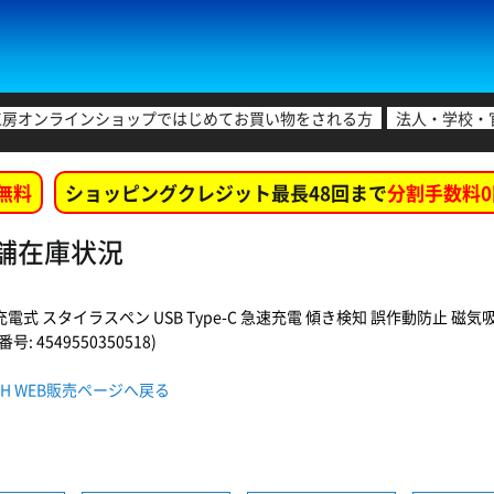
工房オンラインショップではじめてお買い物をされる方
法人・学校・
無料
ショッピングクレジット最長48回まで
分割手数料0
各店舗在庫状況
式 スタイラスペン USB Type-C 急速充電 傾き検知 誤作動防止 磁気吸着 交換用
: 4549550350518)
07WH WEB販売ページへ戻る