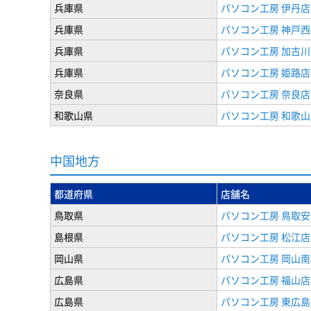
兵庫県
パソコン工房 伊丹店
兵庫県
パソコン工房 神戸西
兵庫県
パソコン工房 加古川
兵庫県
パソコン工房 姫路店
奈良県
パソコン工房 奈良店
和歌山県
パソコン工房 和歌山
中国地方
都道府県
店舗名
鳥取県
パソコン工房 鳥取
島根県
パソコン工房 松江店
岡山県
パソコン工房 岡山南
広島県
パソコン工房 福山店
広島県
パソコン工房 東広島