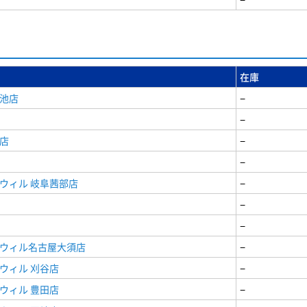
在庫
女池店
−
−
店
−
−
ウィル 岐阜茜部店
−
−
−
ドウィル名古屋大須店
−
ウィル 刈谷店
−
ウィル 豊田店
−