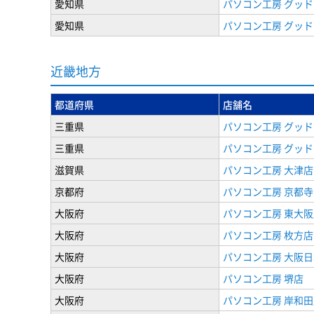
愛知県
パソコン工房 グッド
愛知県
パソコン工房 グッド
近畿地方
都道府県
店舗名
三重県
パソコン工房 グッド
三重県
パソコン工房 グッド
滋賀県
パソコン工房 大津店
京都府
パソコン工房 京都
大阪府
パソコン工房 東大阪
大阪府
パソコン工房 枚方店
大阪府
パソコン工房 大阪
大阪府
パソコン工房 堺店
大阪府
パソコン工房 岸和田