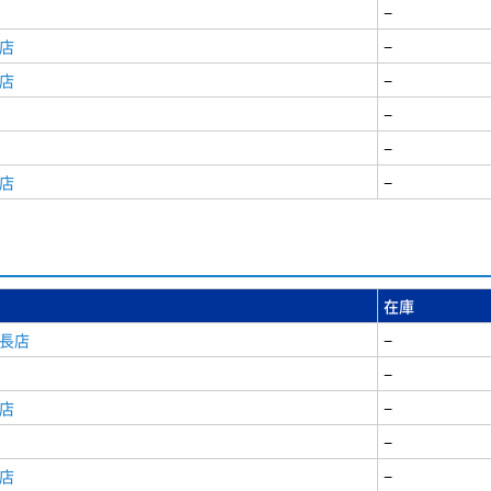
−
店
−
店
−
−
−
店
−
在庫
安長店
−
−
店
−
−
店
−