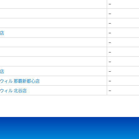
−
−
−
店
−
−
−
−
店
−
ウィル 那覇新都心店
−
ウィル 北谷店
−