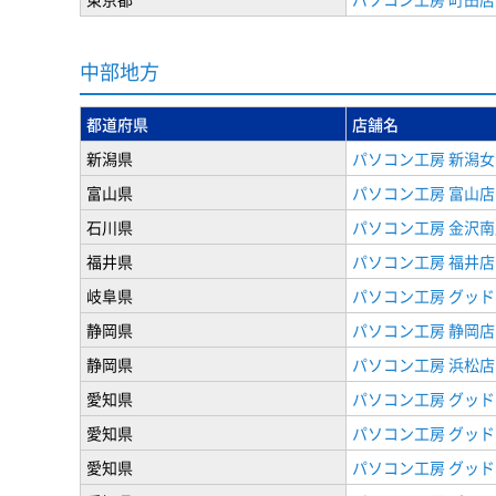
中部地方
都道府県
店舗名
新潟県
パソコン工房 新潟
富山県
パソコン工房 富山店
石川県
パソコン工房 金沢南
福井県
パソコン工房 福井店
岐阜県
パソコン工房 グッド
静岡県
パソコン工房 静岡店
静岡県
パソコン工房 浜松店
愛知県
パソコン工房 グッ
愛知県
パソコン工房 グッド
愛知県
パソコン工房 グッド