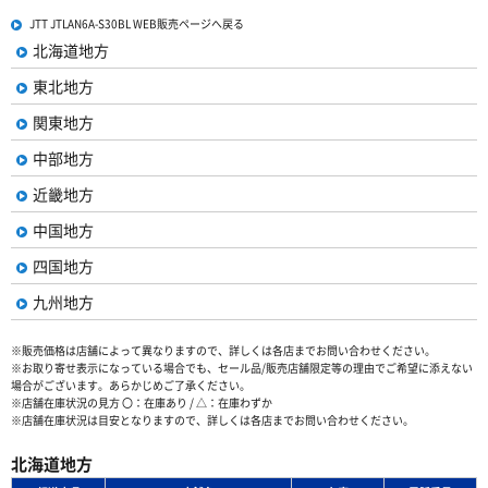
JTT JTLAN6A-S30BL WEB販売ページへ戻る
北海道地方
東北地方
関東地方
中部地方
近畿地方
中国地方
四国地方
九州地方
※販売価格は店舗によって異なりますので、詳しくは各店までお問い合わせください。
※お取り寄せ表示になっている場合でも、セール品/販売店舗限定等の理由でご希望に添えない
場合がございます。あらかじめご了承ください。
※店舗在庫状況の見方 〇：在庫あり / △：在庫わずか
※店舗在庫状況は目安となりますので、詳しくは各店までお問い合わせください。
北海道地方