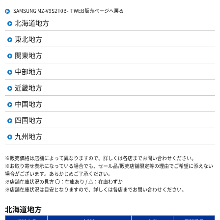
SAMSUNG MZ-V9S2T0B-IT WEB販売ページへ戻る
北海道地方
東北地方
関東地方
中部地方
近畿地方
中国地方
四国地方
九州地方
※販売価格は店舗によって異なりますので、詳しくは各店までお問い合わせください。
※お取り寄せ表示になっている場合でも、セール品/販売店舗限定等の理由でご希望に添えない
場合がございます。あらかじめご了承ください。
※店舗在庫状況の見方 〇：在庫あり / △：在庫わずか
※店舗在庫状況は目安となりますので、詳しくは各店までお問い合わせください。
北海道地方