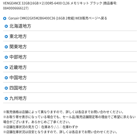
VENGEANCE 32GB(16GB×2) DDR5-6400 CL36 メモリキット ブラック (商品番号:
0840006666127)
Corsair CMK32GX5M2B6400C36 (16GB 2枚組) WEB販売ページへ戻る
北海道地方
東北地方
関東地方
中部地方
近畿地方
中国地方
四国地方
九州地方
※販売価格は店舗によって異なりますので、詳しくは各店までお問い合わせください。
※お取り寄せ表示になっている場合でも、セール品/販売店舗限定等の理由でご希望に添えない
場合がございます。あらかじめご了承ください。
※店舗在庫状況の見方 〇：在庫あり / △：在庫わずか
※店舗在庫状況は目安となりますので、詳しくは各店までお問い合わせください。