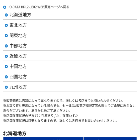
IO-DATA HDL2-LE02 WEB販売ページへ戻る
北海道地方
東北地方
関東地方
中部地方
近畿地方
中国地方
四国地方
九州地方
※販売価格は店舗によって異なりますので、詳しくは各店までお問い合わせください。
※お取り寄せ表示になっている場合でも、セール品/販売店舗限定等の理由でご希望に添えない
場合がございます。あらかじめご了承ください。
※店舗在庫状況の見方 〇：在庫あり / △：在庫わずか
※店舗在庫状況は目安となりますので、詳しくは各店までお問い合わせください。
北海道地方