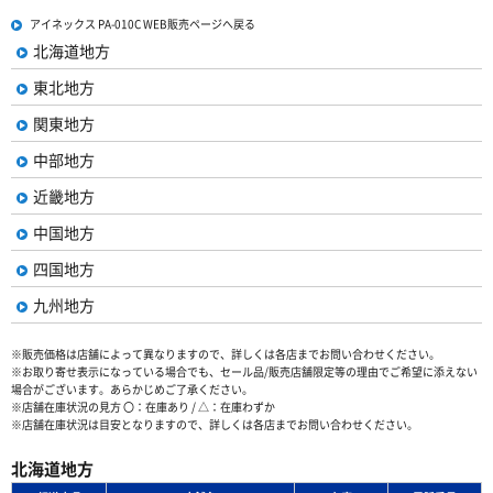
アイネックス PA-010C WEB販売ページへ戻る
北海道地方
東北地方
関東地方
中部地方
近畿地方
中国地方
四国地方
九州地方
※販売価格は店舗によって異なりますので、詳しくは各店までお問い合わせください。
※お取り寄せ表示になっている場合でも、セール品/販売店舗限定等の理由でご希望に添えない
場合がございます。あらかじめご了承ください。
※店舗在庫状況の見方 〇：在庫あり / △：在庫わずか
※店舗在庫状況は目安となりますので、詳しくは各店までお問い合わせください。
北海道地方