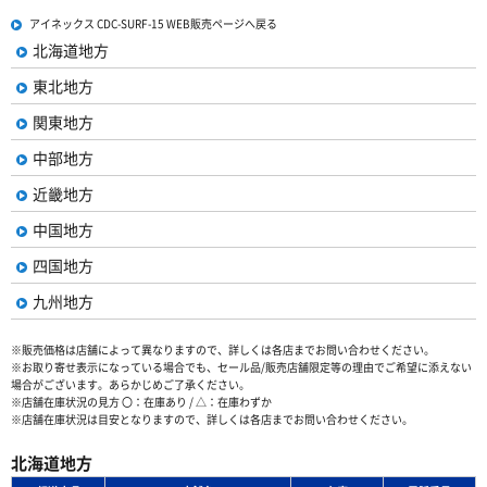
アイネックス CDC-SURF-15 WEB販売ページへ戻る
北海道地方
東北地方
関東地方
中部地方
近畿地方
中国地方
四国地方
九州地方
※販売価格は店舗によって異なりますので、詳しくは各店までお問い合わせください。
※お取り寄せ表示になっている場合でも、セール品/販売店舗限定等の理由でご希望に添えない
場合がございます。あらかじめご了承ください。
※店舗在庫状況の見方 〇：在庫あり / △：在庫わずか
※店舗在庫状況は目安となりますので、詳しくは各店までお問い合わせください。
北海道地方