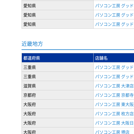
愛知県
パソコン工房 グッド
愛知県
パソコン工房 グッド
愛知県
パソコン工房 グッド
近畿地方
都道府県
店舗名
三重県
パソコン工房 グッド
三重県
パソコン工房 グッド
滋賀県
パソコン工房 大津店
京都府
パソコン工房 京都
大阪府
パソコン工房 東大阪
大阪府
パソコン工房 枚方店
大阪府
パソコン工房 大阪
大阪府
パソコン工房 堺店