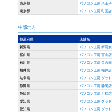
東京都
パソコン工房 八王子
東京都
パソコン工房 町田店
中部地方
都道府県
店舗名
新潟県
パソコン工房 新潟
富山県
パソコン工房 富山店
石川県
パソコン工房 金沢南
福井県
パソコン工房 福井店
岐阜県
パソコン工房 グッド
静岡県
パソコン工房 静岡店
静岡県
パソコン工房 浜松店
愛知県
パソコン工房 グッ
愛知県
パソコン工房 グッド