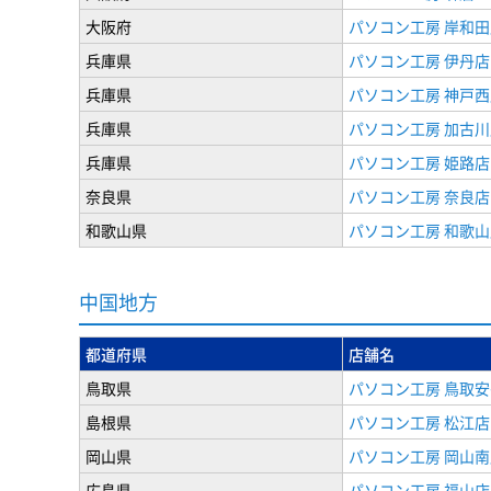
大阪府
パソコン工房 岸和田
兵庫県
パソコン工房 伊丹店
兵庫県
パソコン工房 神戸西
兵庫県
パソコン工房 加古川
兵庫県
パソコン工房 姫路店
奈良県
パソコン工房 奈良店
和歌山県
パソコン工房 和歌山
中国地方
都道府県
店舗名
鳥取県
パソコン工房 鳥取
島根県
パソコン工房 松江店
岡山県
パソコン工房 岡山南
広島県
パソコン工房 福山店