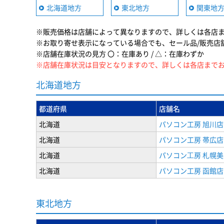
北海道地方
東北地方
関東地
※販売価格は店舗によって異なりますので、詳しくは各店
※お取り寄せ表示になっている場合でも、セール品/販売店
※店舗在庫状況の見方 〇：在庫あり / △：在庫わずか
※店舗在庫状況は目安となりますので、詳しくは各店まで
北海道地方
都道府県
店舗名
北海道
パソコン工房 旭川店
北海道
パソコン工房 帯広店
北海道
パソコン⼯房 札幌
北海道
パソコン工房 函館店
東北地方