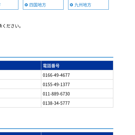
方
四国地方
九州地方
承ください。
電話番号
0166-49-4677
0155-49-1377
011-889-6730
0138-34-5777