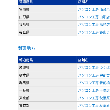
都道府県
店舗名
宮城県
パソコン工房 仙台泉
山形県
パソコン工房 山形店
福島県
パソコン工房 福島店
福島県
パソコン工房 郡山
関東地方
都道府県
店舗名
茨城県
パソコン工房 つくば
栃木県
パソコン工房 宇都宮
群馬県
パソコン工房 新前橋
千葉県
パソコン工房 千葉店
東京都
パソコン工房 秋葉
東京都
パソコン工房 秋葉