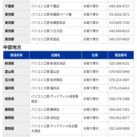
千葉県
パソコン工房 千葉店
お取り寄せ
043-306-4727
東京都
パソコン工房 秋葉原パーツ館
お取り寄せ
03-3526-3571
東京都
パソコン工房 秋葉原本店
お取り寄せ
03-5209-7330
東京都
パソコン工房 八王子店
お取り寄せ
042-649-8215
東京都
パソコン工房 町田店
お取り寄せ
042-707-6425
中部地方
都道府県
店舗名
在庫
電話番号
新潟県
パソコン工房 新潟女池店
お取り寄せ
025-288-0151
富山県
パソコン工房 富山店
お取り寄せ
076-420-5440
石川県
パソコン工房 金沢南店
お取り寄せ
076-214-3007
福井県
パソコン工房 福井店
お取り寄せ
0776-33-6412
パソコン工房 グッドウィル 岐阜茜
岐阜県
お取り寄せ
058-278-1588
部店
静岡県
パソコン工房 静岡店
お取り寄せ
054-260-7361
静岡県
パソコン工房 浜松店
お取り寄せ
053-401-8577
パソコン工房 グッドウィル名古屋
愛知県
お取り寄せ
052-249-9888
大須店