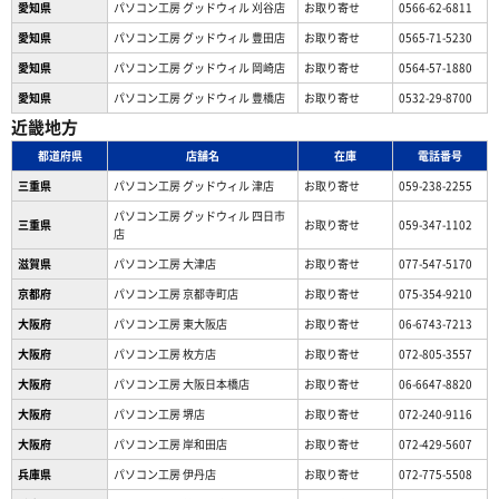
愛知県
パソコン工房 グッドウィル 刈谷店
お取り寄せ
0566-62-6811
愛知県
パソコン工房 グッドウィル 豊田店
お取り寄せ
0565-71-5230
愛知県
パソコン工房 グッドウィル 岡崎店
お取り寄せ
0564-57-1880
愛知県
パソコン工房 グッドウィル 豊橋店
お取り寄せ
0532-29-8700
近畿地方
都道府県
店舗名
在庫
電話番号
三重県
パソコン工房 グッドウィル 津店
お取り寄せ
059-238-2255
パソコン工房 グッドウィル 四日市
三重県
お取り寄せ
059-347-1102
店
滋賀県
パソコン工房 大津店
お取り寄せ
077-547-5170
京都府
パソコン工房 京都寺町店
お取り寄せ
075-354-9210
大阪府
パソコン工房 東大阪店
お取り寄せ
06-6743-7213
大阪府
パソコン工房 枚方店
お取り寄せ
072-805-3557
大阪府
パソコン工房 大阪日本橋店
お取り寄せ
06-6647-8820
大阪府
パソコン工房 堺店
お取り寄せ
072-240-9116
大阪府
パソコン工房 岸和田店
お取り寄せ
072-429-5607
兵庫県
パソコン工房 伊丹店
お取り寄せ
072-775-5508