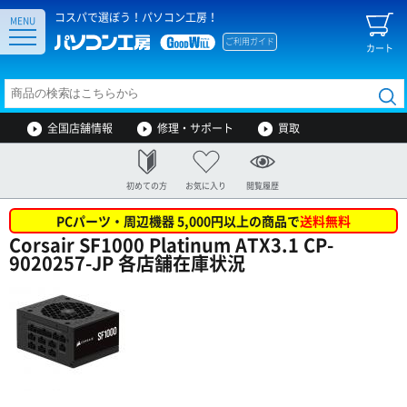
コスパで選ぼう！パソコン工房！
MENU
ご利用ガイド
カート
全国店舗情報
修理・サポート
買取
初めての方
お気に入り
閲覧履歴
PCパーツ・周辺機器 5,000円以上の商品で
送料無料
Corsair SF1000 Platinum ATX3.1 CP-
9020257-JP 各店舗在庫状況