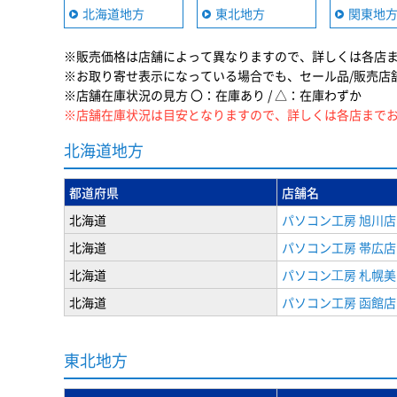
北海道地方
東北地方
関東地
※販売価格は店舗によって異なりますので、詳しくは各店
※お取り寄せ表示になっている場合でも、セール品/販売店
※店舗在庫状況の見方 〇：在庫あり / △：在庫わずか
※店舗在庫状況は目安となりますので、詳しくは各店まで
北海道地方
都道府県
店舗名
北海道
パソコン工房 旭川店
北海道
パソコン工房 帯広店
北海道
パソコン⼯房 札幌
北海道
パソコン工房 函館店
東北地方