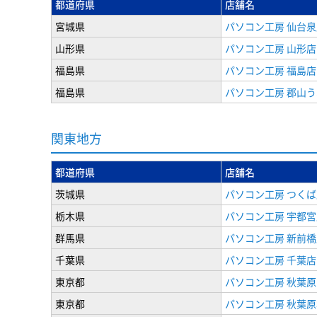
都道府県
店舗名
宮城県
パソコン工房 仙台泉
山形県
パソコン工房 山形店
福島県
パソコン工房 福島店
福島県
パソコン工房 郡山
関東地方
都道府県
店舗名
茨城県
パソコン工房 つくば
栃木県
パソコン工房 宇都宮
群馬県
パソコン工房 新前橋
千葉県
パソコン工房 千葉店
東京都
パソコン工房 秋葉
東京都
パソコン工房 秋葉