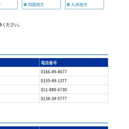
方
四国地方
九州地方
承ください。
電話番号
0166-49-4677
0155-49-1377
011-889-6730
0138-34-5777