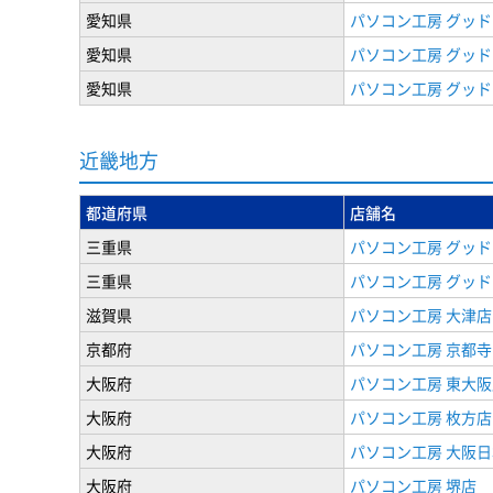
愛知県
パソコン工房 グッド
愛知県
パソコン工房 グッド
愛知県
パソコン工房 グッド
近畿地方
都道府県
店舗名
三重県
パソコン工房 グッド
三重県
パソコン工房 グッド
滋賀県
パソコン工房 大津店
京都府
パソコン工房 京都
大阪府
パソコン工房 東大阪
大阪府
パソコン工房 枚方店
大阪府
パソコン工房 大阪
大阪府
パソコン工房 堺店