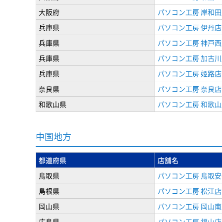
大阪府
パソコン工房 岸和田
兵庫県
パソコン工房 伊丹店
兵庫県
パソコン工房 神戸西
兵庫県
パソコン工房 加古川
兵庫県
パソコン工房 姫路店
奈良県
パソコン工房 奈良店
和歌山県
パソコン工房 和歌山
中国地方
都道府県
店舗名
鳥取県
パソコン工房 鳥取
島根県
パソコン工房 松江店
岡山県
パソコン工房 岡山南
広島県
パソコン工房 福山店