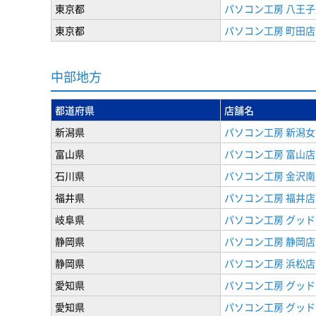
東京都
パソコン工房 八王子
東京都
パソコン工房 町田店
中部地方
都道府県
店舗名
新潟県
パソコン工房 新潟
富山県
パソコン工房 富山店
石川県
パソコン工房 金沢南
福井県
パソコン工房 福井店
岐阜県
パソコン工房 グッド
静岡県
パソコン工房 静岡店
静岡県
パソコン工房 浜松店
愛知県
パソコン工房 グッ
愛知県
パソコン工房 グッド