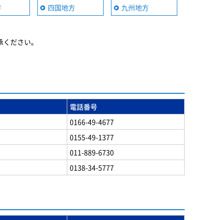
方
四国地方
九州地方
承ください。
電話番号
0166-49-4677
0155-49-1377
011-889-6730
0138-34-5777