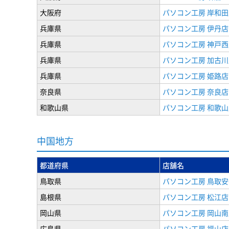
大阪府
パソコン工房 岸和田
兵庫県
パソコン工房 伊丹店
兵庫県
パソコン工房 神戸西
兵庫県
パソコン工房 加古川
兵庫県
パソコン工房 姫路店
奈良県
パソコン工房 奈良店
和歌山県
パソコン工房 和歌山
中国地方
都道府県
店舗名
鳥取県
パソコン工房 鳥取
島根県
パソコン工房 松江店
岡山県
パソコン工房 岡山南
広島県
パソコン工房 福山店