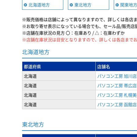
北海道地方
東北地方
関東地
※販売価格は店舗によって異なりますので、詳しくは各店
※お取り寄せ表示になっている場合でも、セール品/販売店
※店舗在庫状況の見方 〇：在庫あり / △：在庫わずか
※店舗在庫状況は目安となりますので、詳しくは各店まで
北海道地方
都道府県
店舗名
北海道
パソコン工房 旭川店
北海道
パソコン工房 帯広店
北海道
パソコン⼯房 札幌
北海道
パソコン工房 函館店
東北地方