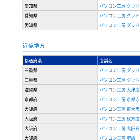
愛知県
パソコン工房 グッド
愛知県
パソコン工房 グッド
愛知県
パソコン工房 グッド
近畿地方
都道府県
店舗名
三重県
パソコン工房 グッド
三重県
パソコン工房 グッド
滋賀県
パソコン工房 大津店
京都府
パソコン工房 京都
大阪府
パソコン工房 東大阪
大阪府
パソコン工房 枚方店
大阪府
パソコン工房 大阪
大阪府
パソコン工房 堺店