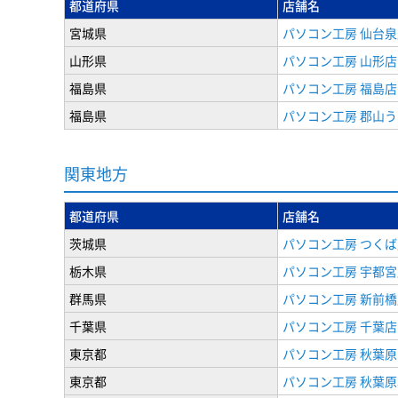
都道府県
店舗名
宮城県
パソコン工房 仙台泉
山形県
パソコン工房 山形店
福島県
パソコン工房 福島店
福島県
パソコン工房 郡山
関東地方
都道府県
店舗名
茨城県
パソコン工房 つくば
栃木県
パソコン工房 宇都宮
群馬県
パソコン工房 新前橋
千葉県
パソコン工房 千葉店
東京都
パソコン工房 秋葉
東京都
パソコン工房 秋葉