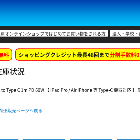
工房オンラインショップではじめてお買い物をされる方
法人・学校・
無料
ショッピングクレジット最長48回まで
分割手数料0
舗在庫状況
to Type C 1m PD 60W 【 iPad Pro / Air iPhone 等 Type-C
UF WEB販売ページへ戻る