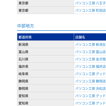
東京都
パソコン工房 八王子
東京都
パソコン工房 町田店
中部地方
都道府県
店舗名
新潟県
パソコン工房 新潟
富山県
パソコン工房 富山店
石川県
パソコン工房 金沢南
福井県
パソコン工房 福井店
岐阜県
パソコン工房 グッド
静岡県
パソコン工房 静岡店
静岡県
パソコン工房 浜松店
愛知県
パソコン工房 グッ
愛知県
パソコン工房 グッド