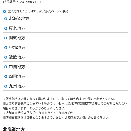
(商品番号: 4988755067171)
玄人志向 GBE2.5i-PCIE WEB販売ページへ戻る
北海道地方
東北地方
関東地方
中部地方
近畿地方
中国地方
四国地方
九州地方
※販売価格は店舗によって異なりますので、詳しくは各店までお問い合わせください。
※お取り寄せ表示になっている場合でも、セール品/販売店舗限定等の理由でご希望に添えない
場合がございます。あらかじめご了承ください。
※店舗在庫状況の見方 〇：在庫あり / △：在庫わずか
※店舗在庫状況は目安となりますので、詳しくは各店までお問い合わせください。
北海道地方