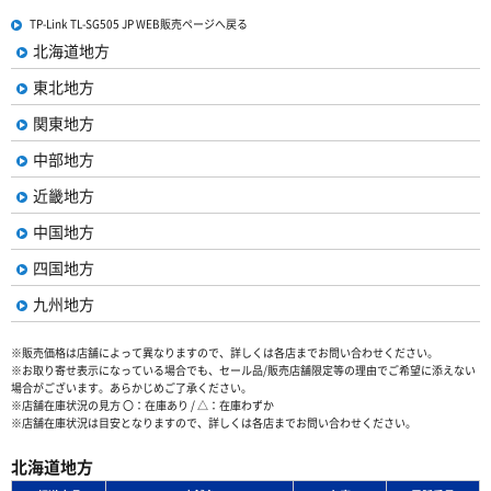
TP-Link TL-SG505 JP WEB販売ページへ戻る
北海道地方
東北地方
関東地方
中部地方
近畿地方
中国地方
四国地方
九州地方
※販売価格は店舗によって異なりますので、詳しくは各店までお問い合わせください。
※お取り寄せ表示になっている場合でも、セール品/販売店舗限定等の理由でご希望に添えない
場合がございます。あらかじめご了承ください。
※店舗在庫状況の見方 〇：在庫あり / △：在庫わずか
※店舗在庫状況は目安となりますので、詳しくは各店までお問い合わせください。
北海道地方