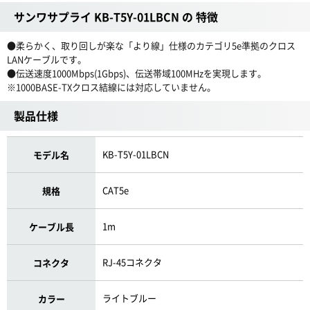
サンワサプライ KB-T5Y-01LBCN の 特徴
●柔らかく、取り回しが楽な「より線」仕様のカテゴリ5e準拠のクロス
LANケーブルです。
●伝送速度1000Mbps(1Gbps)、伝送帯域100MHzを実現します。
※1000BASE-TXクロス結線には対応していません。
製品仕様
KB-T5Y-01LBCN
モデル名
CAT5e
規格
1m
ケーブル長
RJ-45コネクタ
コネクタ
ライトブルー
カラー