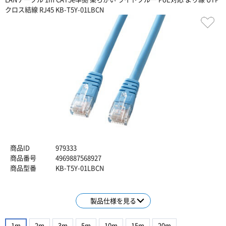
クロス結線 RJ45 KB-T5Y-01LBCN
商品ID
979333
商品番号
4969887568927
商品型番
KB-T5Y-01LBCN
製品仕様を見る
1m
2m
3m
5m
10m
15m
20m