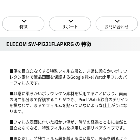
特徴
サポート
お問い合わせ
ELECOM SW-PI221FLAPKRG の 特徴
■傷を目立たなくする特殊フィルム層と、非常に柔らかいポリウ
レタン素材で液晶画面を保護するGoogle Pixel Watch用フルカバ
ーフィルムです。
■非常に柔らかいポリウレタン素材を採用することにより、画面
の湾曲部分まで保護することができ、Pixel Watch独自のデザイン
を損なわず、まるでフィルムを貼っていないような仕上がりにな
ります。
■フィルム表面に付いた細かい傷が、時間の経過とともに自然と
目立たなくなる、特殊フィルムを採用した傷リペアタイプです。
■※ただし、特殊フィルム層を越える深い傷や、表面を削るよう