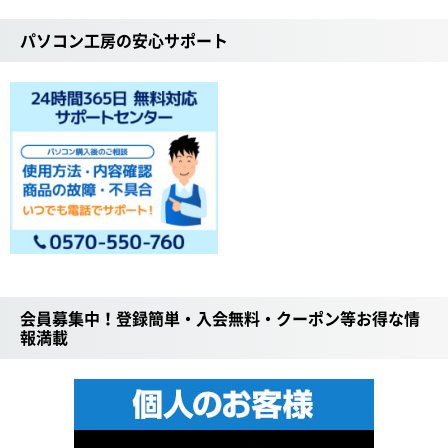
パソコン工房の安心サポート
会員募集中！登録簡単・入会無料・クーポン等お得な情
報満載