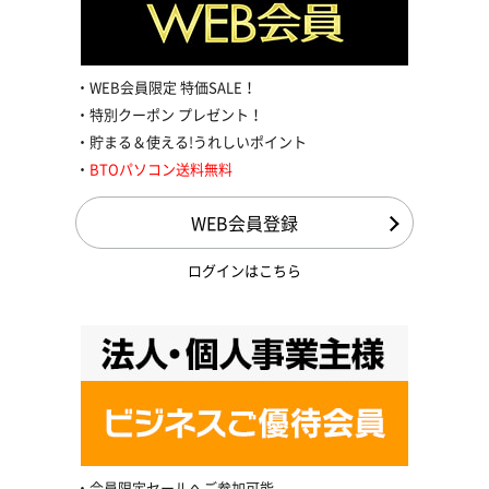
WEB会員限定 特価SALE！
特別クーポン プレゼント！
貯まる＆使える!うれしいポイント
BTOパソコン送料無料
WEB会員登録
ログインはこちら
会員限定セールへご参加可能