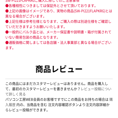
SW-PI221FLAPKRGご購入に際してのご注意事項
●各種相性につきましては保証外とさせて頂いております。
●上記の画像はイメージであり、実物の商品(SW-PI221FLAPKRG)とは
異なる場合がございます。
●上記仕様は参考仕様となります、ご購入の際は別途仕様をご確認し
ていだだきますようお願いいたします。
●一般的にバルク品とは、メーカー保証書や説明書・箱が付属されて
いない簡易包装の商品となります。
●通販価格に関しましては各店舗・法人事業部と異なる場合がござい
ます。
商品レビュー
この商品にはまだカスタマーレビューはありません。商品を購入し
て、最初のカスタマーレビューを書きませんか？
レビュー投稿につい
て詳しく見る
パソコン工房WEB会員のお客様ですでにこの商品をお持ちの場合は
購
入履歴
内の、当商品を含む 注文内容確認ボタンより注文内容詳細か
らレビュー投稿ができます。