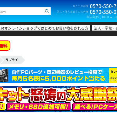
0570-550-7
個人のお客様
0570-550-9
法人・個人事業主のお客様
年中無休 ( 10:00 ～ 18:
工房オンラインショップではじめてお買い物をされる方
法人・学校・
無料
サプライ