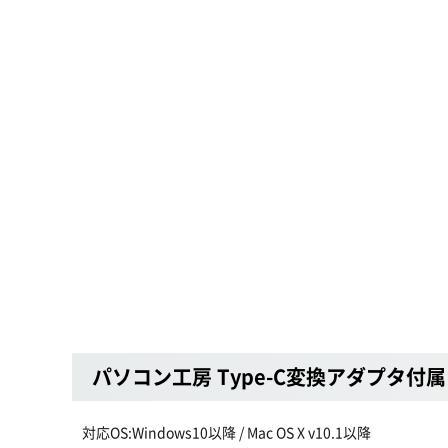
パソコン工房 Type-C変換アダプタ付属 4ポート
対応OS:Windows10以降 / Mac OS X v10.1以降