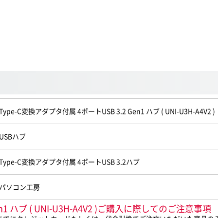
Type-C変換アダプタ付属 4ポートUSB 3.2 Gen1 ハブ ( UNI-U3H-A4V2 )
USBハブ
Type-C変換アダプタ付属 4ポートUSB 3.2ハブ
パソコン工房
n1 ハブ ( UNI-U3H-A4V2 )ご購入に際してのご注意事項