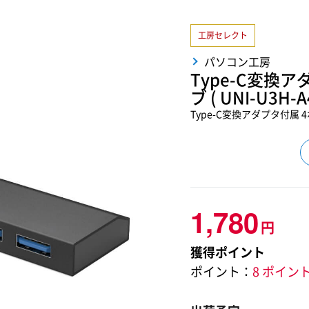
工房セレクト
パソコン工房
Type-C変換アダ
ブ ( UNI-U3H-A
Type-C変換アダプタ付属 4ポ
1,780
円
獲得ポイント
ポイント：
8 ポイン