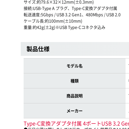
サイズ:約79.6×32×12mm(±0.3mm)
接続:USB-Type A プラグ、Type-C変換アダプタ付属
転送速度:5Gbps / USB 3.2 Gen1、480Mbps / USB 2.0
ケーブル長:約100mm(±10mm)
重量:約42g(±2g)※USB Type-Cコネクタ込み
製品仕様
モデル名
種類
商品説明
メーカー
Type-C変換アダプタ付属 4ポートUSB 3.2 Ge