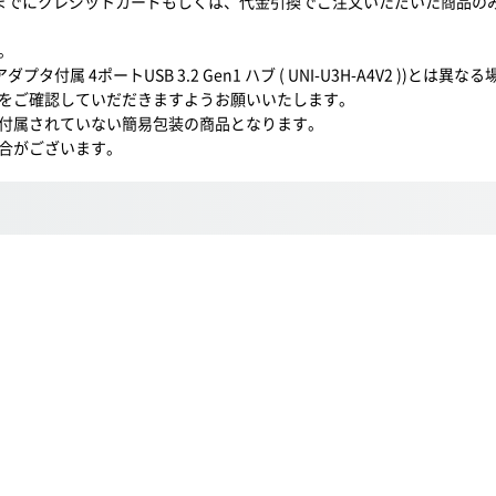
0までにクレジットカードもしくは、代金引換でご注文いただいた商品の
。
属 4ポートUSB 3.2 Gen1 ハブ ( UNI-U3H-A4V2 ))とは異
をご確認していだだきますようお願いいたします。
付属されていない簡易包装の商品となります。
合がございます。