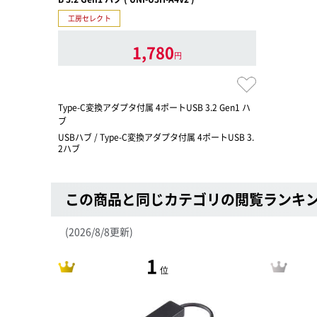
工房セレクト
1,780
円
Type-C変換アダプタ付属 4ポートUSB 3.2 Gen1 ハ
ブ
USBハブ / Type-C変換アダプタ付属 4ポートUSB 3.
2ハブ
この商品と同じカテゴリの閲覧ランキ
(2026/8/8更新)
1
位