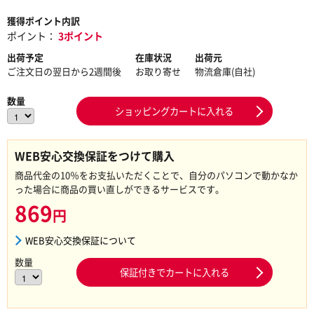
獲得ポイント内訳
ポイント：
3ポイント
出荷予定
在庫状況
出荷元
ご注文日の翌日から2週間後
お取り寄せ
物流倉庫(自社)
数量
ショッピングカートに入れる
WEB安心交換保証をつけて購入
商品代金の10％をお支払いただくことで、自分のパソコンで動かなか
った場合に商品の買い直しができるサービスです。
869
円
WEB安心交換保証について
数量
保証付きでカートに入れる