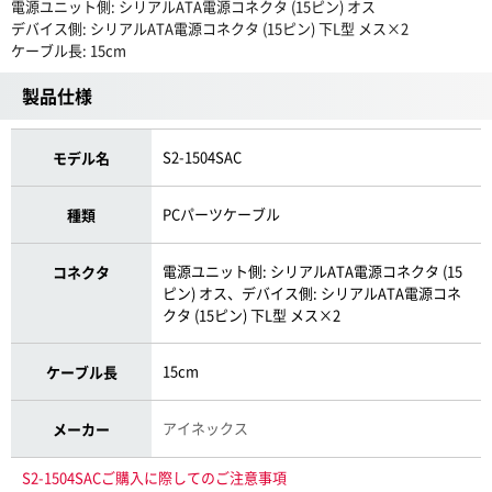
電源ユニット側: シリアルATA電源コネクタ (15ピン) オス
デバイス側: シリアルATA電源コネクタ (15ピン) 下L型 メス×2
ケーブル長: 15cm
製品仕様
S2-1504SAC
モデル名
PCパーツケーブル
種類
電源ユニット側: シリアルATA電源コネクタ (15
コネクタ
ピン) オス、デバイス側: シリアルATA電源コネ
クタ (15ピン) 下L型 メス×2
15cm
ケーブル長
アイネックス
メーカー
S2-1504SACご購入に際してのご注意事項