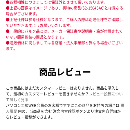
●各種相性につきましては保証外とさせて頂いております。
●上記の画像はイメージであり、実物の商品(S2-1504SAC)とは異なる
場合がございます。
●上記仕様は参考仕様となります、ご購入の際は別途仕様をご確認し
ていだだきますようお願いいたします。
●一般的にバルク品とは、メーカー保証書や説明書・箱が付属されて
いない簡易包装の商品となります。
●通販価格に関しましては各店舗・法人事業部と異なる場合がござい
ます。
商品レビュー
この商品にはまだカスタマーレビューはありません。商品を購入し
て、最初のカスタマーレビューを書きませんか？
レビュー投稿につい
て詳しく見る
パソコン工房WEB会員のお客様ですでにこの商品をお持ちの場合は
購
入履歴
内の、当商品を含む 注文内容確認ボタンより注文内容詳細か
らレビュー投稿ができます。