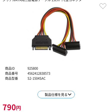
商品ID
925800
商品番号
4562412838573
商品型番
S2-1504SAC
製品仕様を見る
790
円