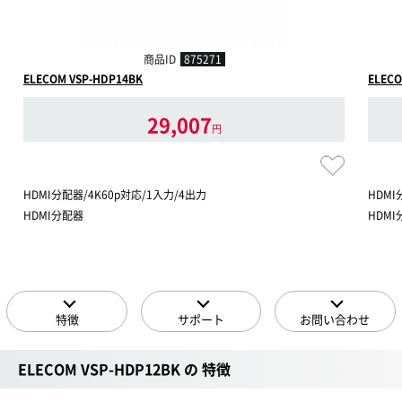
商品ID
875271
ELECOM VSP-HDP14BK
ELECO
29,007
円
HDMI分配器/4K60p対応/1入力/4出力
HDMI
HDMI分配器
HDM
特徴
サポート
お問い合わせ
ELECOM VSP-HDP12BK の 特徴