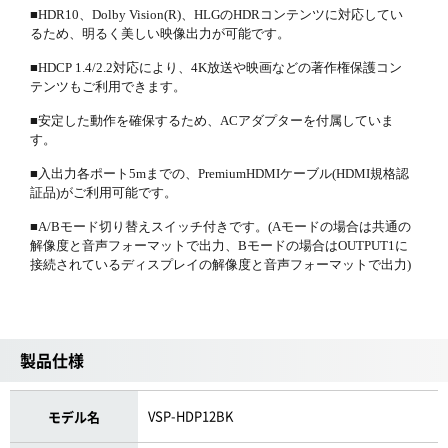
■HDR10、Dolby Vision(R)、HLGのHDRコンテンツに対応してい
るため、明るく美しい映像出力が可能です。
■HDCP 1.4/2.2対応により、4K放送や映画などの著作権保護コン
テンツもご利用できます。
■安定した動作を確保するため、ACアダプターを付属していま
す。
■入出力各ポート5mまでの、PremiumHDMIケーブル(HDMI規格認
証品)がご利用可能です。
■A/Bモード切り替えスイッチ付きです。(Aモードの場合は共通の
解像度と音声フォーマットで出力、Bモードの場合はOUTPUT1に
接続されているディスプレイの解像度と音声フォーマットで出力)
製品仕様
VSP-HDP12BK
モデル名