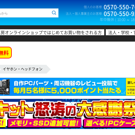
0570-550-7
個人のお客様
0570-550-9
法人・個人事業主のお客様
年中無休 ( 10:00 ～ 18:
工房オンラインショップではじめてお買い物をされる方
法人・学校・
無料
イヤホン・ヘッドフォン