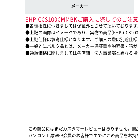
メーカー
EHP-CCS100CMMBKご購入に際してのご注
●各種相性につきましては保証外とさせて頂いております
●上記の画像はイメージであり、実物の商品(EHP-CCS10
●上記仕様は参考仕様となります、ご購入の際は別途仕様
●一般的にバルク品とは、メーカー保証書や説明書・箱が
●通販価格に関しましては各店舗・法人事業部と異なる場
この商品にはまだカスタマーレビューはありません。商
パソコン工房WEB会員のお客様ですでにこの商品をお持