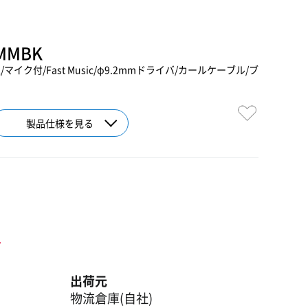
MMBK
イク付/Fast Music/φ9.2mmドライバ/カールケーブル/ブ
製品仕様を見る
ト
出荷元
物流倉庫(自社)