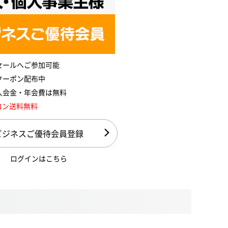
セールへご参加可能
クーポン配布中
入会金・年会費は無料
コン送料無料
ビジネスご優待会員登録
ログインはこちら