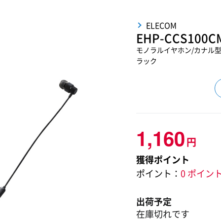
ELECOM
EHP-CCS100C
モノラルイヤホン/カナル型/マ
ラック
1,160
円
獲得ポイント
ポイント：
0 ポイン
出荷予定
在庫切れです