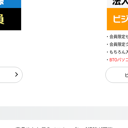
会員限定
会員限定
もちろん
BTOパソ