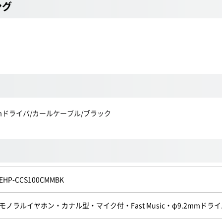
ング
.2mmドライバ/カールケーブル/ブラック
EHP-CCS100CMMBK
モノラルイヤホン・カナル型・マイク付・Fast Music・φ9.2mmド