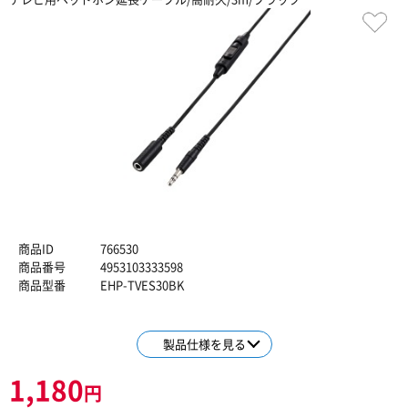
商品ID
766530
商品番号
4953103333598
商品型番
EHP-TVES30BK
製品仕様を見る
1,180
円