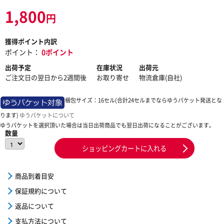
1,800
円
獲得ポイント内訳
ポイント：
0ポイント
出荷予定
在庫状況
出荷元
ご注文日の翌日から2週間後
お取り寄せ
物流倉庫(自社)
梱包サイズ：16セル(合計24セルまでならゆうパケット発送とな
ります)
ゆうパケットについて
ゆうパケットを選択頂いた場合は当日出荷商品でも翌日出荷になることがございます。
数量
ショッピングカートに入れる
商品到着目安
保証規約について
返品について
支払方法について