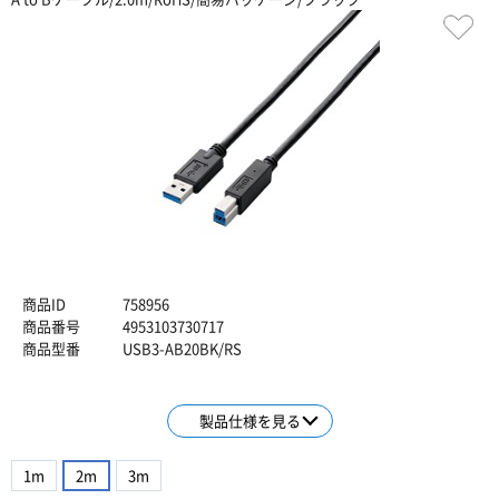
商品ID
758956
商品番号
4953103730717
商品型番
USB3-AB20BK/RS
製品仕様を見る
1m
2m
3m