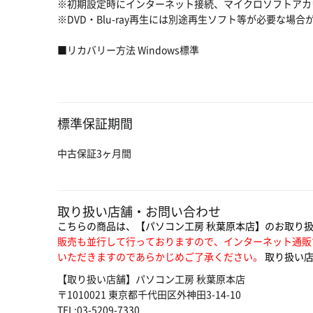
※初期設定時にインターネット接続、マイクロソフトアカ
※DVD・Blu-ray再生には別途再生ソフト等が必要な場
■リカバリー方法 Windows標準
標準保証期間
中古保証3ヶ月間
取り扱い店舗・お問い合わせ
こちらの商品は、【パソコン工房 秋葉原本店】のお取り
販売も並行して行っておりますので、インターネット通販
いただきますのであらかじめご了承ください。
取り扱い店
【取り扱い店舗】パソコン工房 秋葉原本店
〒1010021 東京都千代田区外神田3-14-10
TEL:03-5209-7330