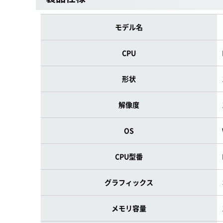
モデル名
CPU
形状
解像度
OS
CPU型番
グラフィックス
メモリ容量