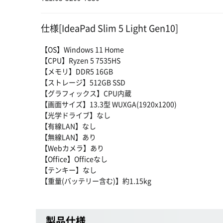
仕様[IdeaPad Slim 5 Light Gen10]
【OS】Windows 11 Home
【CPU】Ryzen 5 7535HS
【メモリ】DDR5 16GB
【ストレージ】512GB SSD
【グラフィックス】CPU内蔵
【画面サイズ】13.3型 WUXGA(1920x1200)
【光学ドライブ】なし
【有線LAN】なし
【無線LAN】あり
【Webカメラ】あり
【Office】Officeなし
【テンキー】なし
【重量(バッテリー含む)】約1.15kg
製品仕様