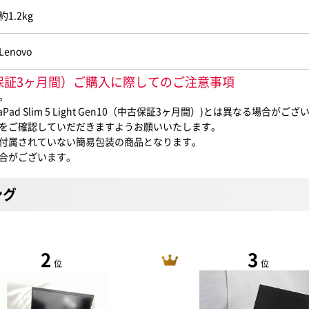
約1.2kg
Lenovo
n10（中古保証3ヶ月間）ご購入に際してのご注意事項
。
 Slim 5 Light Gen10（中古保証3ヶ月間）)とは異なる場合がござ
をご確認していだだきますようお願いいたします。
付属されていない簡易包装の商品となります。
合がございます。
ング
2
3
位
位