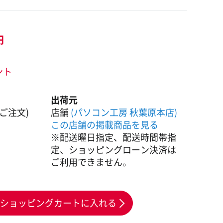
円
ント
出荷元
ご注文)
店舗
(パソコン工房 秋葉原本店)
この店舗の掲載商品を見る
※配送曜日指定、配送時間帯指
定、ショッピングローン決済は
ご利用できません。
ショッピングカートに入れる