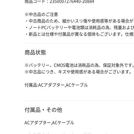
商品コード：2350007276440-20884
※中古品のご注意
・中古商品のため、細かいスリ傷や使用感等がある場合が
・ノートPCバッテリーや電池類は消耗品の為、残量およ
・新品とは仕様や付属品が異なる個体もございます。仕様
商品状態
※バッテリー、CMOS電池は消耗品の為、保証対象外です
※中古品につき、キズや使用感がある場合がございます。
付属品:ACアダプター,ACケーブル
付属品・その他
ACアダプター,ACケーブル