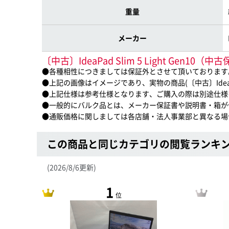
重量
メーカー
〔中古〕IdeaPad Slim 5 Light Ge
●各種相性につきましては保証外とさせて頂いております
●上記の画像はイメージであり、実物の商品(〔中古〕IdeaPad
●上記仕様は参考仕様となります、ご購入の際は別途仕様
●一般的にバルク品とは、メーカー保証書や説明書・箱が
●通販価格に関しましては各店舗・法人事業部と異なる場
この商品と同じカテゴリの閲覧ランキ
(2026/8/6更新)
1
位