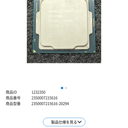
1
2
商品ID
1232350
商品番号
2350007215616
商品型番
2350007215616-20294
製品仕様を見る