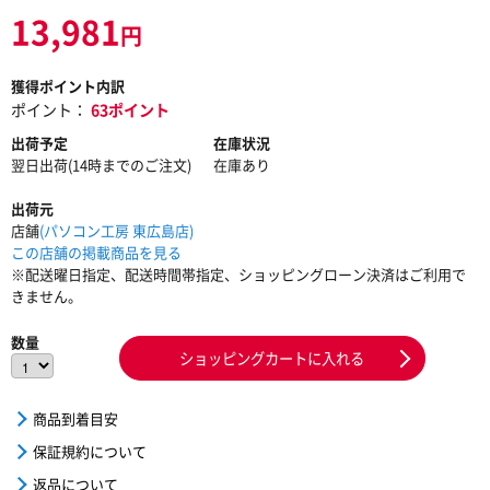
13,981
円
獲得ポイント内訳
ポイント：
63ポイント
出荷予定
在庫状況
翌日出荷(14時までのご注文)
在庫あり
出荷元
店舗
(パソコン工房 東広島店)
この店舗の掲載商品を見る
※配送曜日指定、配送時間帯指定、ショッピングローン決済はご利用で
きません。
数量
ショッピングカートに入れる
商品到着目安
保証規約について
返品について