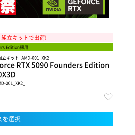
 組立キットで出荷!
ers Edition採用
キット_AMD-001_XK2_
e RTX 5090 Founders Edition
0X3D
001_XK2_
スを選択