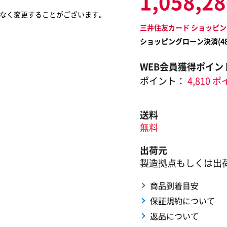
1,058,2
なく変更することがございます。
三井住友カード ショッピン
ショッピングローン決済(
4
WEB会員獲得ポイン
ポイント：
4,810 
送料
無料
出荷元
製造拠点もしくは出
商品到着目安
保証規約について
返品について