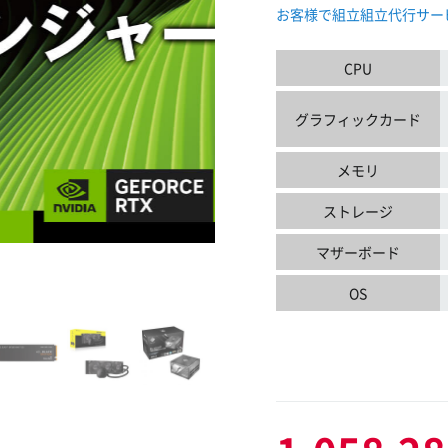
お客様で組立
組立代行サー
CPU
グラフィックカード
メモリ
ストレージ
マザーボード
OS