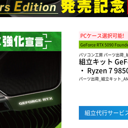
PCケース選択可能!
GeForce RTX 5090 Found
パソコン工房 パーツ出荷_組立
組立キット GeForc
・ Ryzen 7 985
パーツ出荷_組立キット_AMD-
組立代行サービ