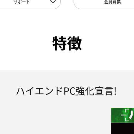
サポート
会員募集
特徴
ハイエンドPC強化宣言!