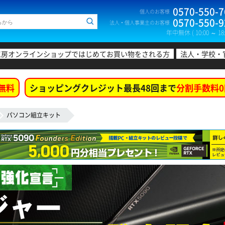
0570-550-7
個人のお客様
0570-550-9
法人・個人事業主のお客様
年中無休 ( 10:00 ～ 18:
工房オンラインショップではじめてお買い物をされる方
法人・学校・
無料
ショッピングクレジット最長48回まで
分割手数料0
パソコン組立キット