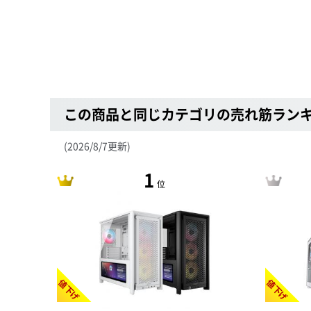
この商品と同じカテゴリの売れ筋ラン
(2026/8/7更新)
1
位
値下げ
値下げ