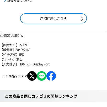
支払方法について
店舗在庫はこちら
仕様[27UL550-W]
【画面ｻｲｽﾞ】27ｲﾝﾁ
【解像度】3840x2160
【ﾊﾟﾈﾙ方式】IPS
【ｽﾋﾟｰｶｰ】無し
【入力端子】HDMIx2 + DisplayPort
この商品をシェア
この商品と同じカテゴリの閲覧ランキング