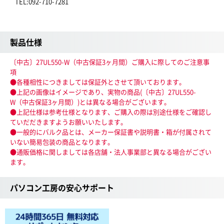
TEL:092-710-7281
製品仕様
〔中古〕27UL550-W（中古保証3ヶ月間）ご購入に際してのご注意事
項
●各種相性につきましては保証外とさせて頂いております。
●上記の画像はイメージであり、実物の商品(〔中古〕27UL550-
W（中古保証3ヶ月間）)とは異なる場合がございます。
●上記仕様は参考仕様となります、ご購入の際は別途仕様をご確認し
ていだだきますようお願いいたします。
●一般的にバルク品とは、メーカー保証書や説明書・箱が付属されて
いない簡易包装の商品となります。
●通販価格に関しましては各店舗・法人事業部と異なる場合がござい
ます。
パソコン工房の安心サポート