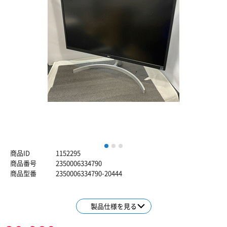
1
2
3
商品ID
1152295
商品番号
2350006334790
商品型番
2350006334790-20444
製品仕様を見る