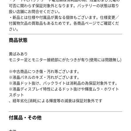
可否に関わらず保証対象外となります。バッテリーの状態は取り
扱い店舗にお問合せください。
・新品とは仕様や付属品が異なる個体もございます。仕様変更／
付属物欠品の買取品もあるためです。各商品ページでご確認くだ
さい。
商品状態
黄ばみあり
モニター足とモニター接続部にがたつきが有り(使用には問題無し)
※中古商品につき傷・汚れ等ございます。
※液晶パネルのキズ・汚れがございます。
※液晶ドット抜け、バックライトは消耗品の為保証対象外です。
※液晶ディスプレイ特性によるドット抜けや輝度ムラ・ホワイト
スポット
、経年劣化(消耗)による輝度等の減衰は保証対象外です
付属品・その他