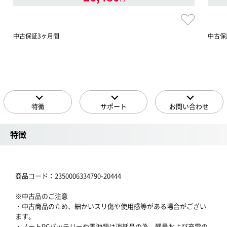
中古保証3ヶ月間
中古保
特徴
サポート
お問い合わせ
特徴
商品コード：2350006334790-20444
※中古品のご注意
・中古商品のため、細かいスリ傷や使用感等がある場合がござい
ます。
・ノートPCバッテリーや電池類は消耗品の為、残量および充電の