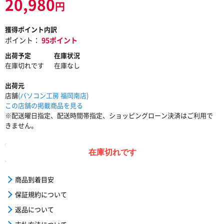
20,980
円
獲得ポイント内訳
ポイント：
95ポイント
出荷予定
在庫状況
在庫切れです
在庫なし
出荷元
店舗
(パソコン工房 福岡南店)
この店舗の掲載商品を見る
※配送曜日指定、配送時間帯指定、ショッピングローン決済はご利用で
きません。
在庫切れです
商品到着目安
保証規約について
返品について