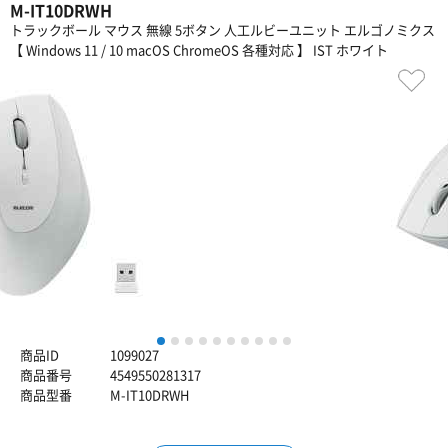
M-IT10DRWH
トラックボール マウス 無線 5ボタン 人工ルビーユニット エルゴノミクス
【 Windows 11 / 10 macOS ChromeOS 各種対応 】 IST ホワイト
1
2
3
4
5
6
7
8
9
10
商品ID
1099027
商品番号
4549550281317
商品型番
M-IT10DRWH