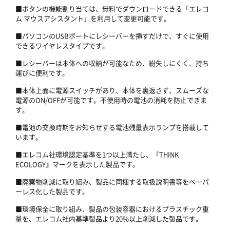
■ボタンの機能割り当ては、無料でダウンロードできる「エレコ
ム マウスアシスタント」を利用して変更可能です。
■パソコンのUSBポートにレシーバーを挿すだけで、すぐに使用
できるワイヤレスタイプです。
■レシーバーは本体への収納が可能なため、紛失しにくく、持ち
運びに便利です。
■本体上面に電源スイッチがあり、本体を裏返さず、スムーズな
電源のON/OFFが可能です。不使用時の電池の消耗を防止できま
す。
■電池の交換時期をお知らせする電池残量表示ランプを搭載して
います。
■エレコム社環境認定基準を1つ以上満たし、『THINK
ECOLOGY』マークを表示した製品です。
■廃棄物削減に取り組み、製品に同梱する取扱説明書等をペーパ
ーレス化した製品です。
■環境保全に取り組み、製品の包装容器におけるプラスチック重
量を、エレコム社内基準製品より20%以上削減した製品です。