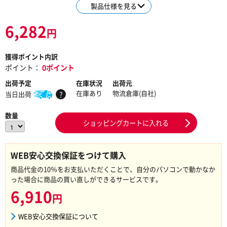
製品仕様を見る
6,282
円
獲得ポイント内訳
ポイント：
0ポイント
出荷予定
在庫状況
出荷元
在庫あり
物流倉庫(自社)
当日出荷
?
数量
ショッピングカートに入れる
WEB安心交換保証をつけて購入
商品代金の10％をお支払いただくことで、自分のパソコンで動かなか
った場合に商品の買い直しができるサービスです。
6,910
円
WEB安心交換保証について