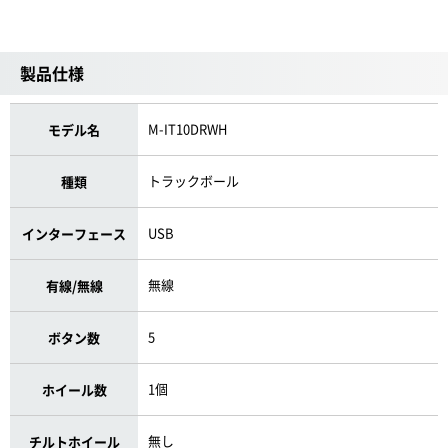
製品仕様
M-IT10DRWH
モデル名
トラックボール
種類
USB
インターフェース
無線
有線/無線
5
ボタン数
1個
ホイール数
無し
チルトホイール