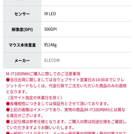
IR LED
センサー
500DPI
解像度(DPI)
約148g
マウス本体重量
ELECOM
メーカー
M-IT10DRWHご購入に際してのご注意事項
●当日出荷に関しましては当ウェブサイト営業日の14:00までにクレ
ジットカードもしくは、代金引換でご注文いただいた商品のみの適用
となります。
（当サイト指定の休業日を除く）
●各種相性につきましては保証外とさせて頂いております。
●上記の画像はイメージであり、実物の商品(M-IT10DRWH)とは異な
る場合がございます。
●上記仕様は参考仕様となります、ご購入の際は別途仕様をご確認し
ていだだきますようお願いいたします。
●一般的にバルク品とは、メーカー保証書や説明書・箱が付属されて