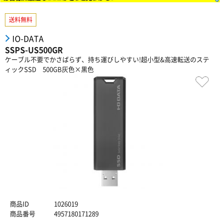
送料無料
IO-DATA
SSPS-US500GR
ケーブル不要でかさばらず、持ち運びしやすい!超小型&高速転送のステ
ィックSSD 500GB灰色×黒色
商品ID
1026019
商品番号
4957180171289