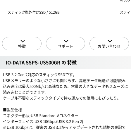
のSSD 
スティック型外付けSSD / 512GB
スティッ
特徴
サポート
お問い合わせ
IO-DATA SSPS-US500GR の 特徴
USB 3.2 Gen 2対応のスティックSSDです。
USBメモリーのような小ささにも関わらず、高速データ転送が可能!読み
込み速度は最大500Mb/sと高速なため、容量の大きなデータもスムーズに
読み込むことができます。
ケーブル不要なスティックタイプで持ち運んでの使用にもぴったり。
■製品仕様
コネクター形状:USB Standard-Aコネクター
インターフェイス:USB 10Gbps(USB 3.2 Gen 2)
※USB 10Gbpsは、従来のUSB 3.1からアップデートされた規格の表記で