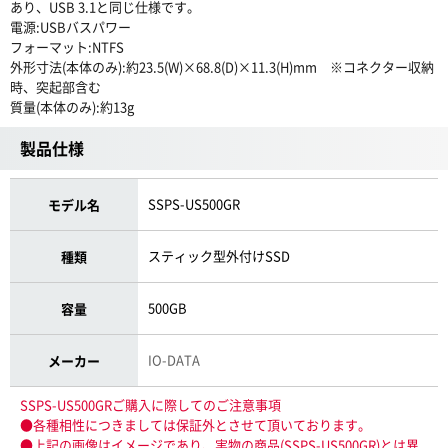
あり、USB 3.1と同じ仕様です。
電源:USBバスパワー
フォーマット:NTFS
外形寸法(本体のみ):約23.5(W)×68.8(D)×11.3(H)mm ※コネクター収納
時、突起部含む
質量(本体のみ):約13g
製品仕様
SSPS-US500GR
モデル名
スティック型外付けSSD
種類
500GB
容量
IO-DATA
メーカー
SSPS-US500GRご購入に際してのご注意事項
●各種相性につきましては保証外とさせて頂いております。
●上記の画像はイメージであり、実物の商品(SSPS-US500GR)とは異