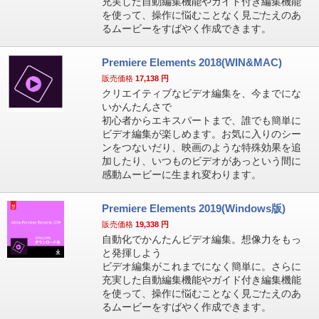
充実した自動編集機能やガイド付き編集機能
を使って、操作に悩むことなく見ごたえのあ
るムービーをすばやく作成できます。
Premiere Elements 2018(WIN&MAC)
販売価格
17,138
円
クリエイティブなビデオ編集を、今までにな
いかんたんさで
初心者からエキスパートまで、誰でも簡単に
ビデオ編集が楽しめます。お気に入りのシー
ンをつないだり、映画のような特殊効果を追
加したり、いつものビデオがあっという間に
感動ムービーに生まれ変わります。
Premiere Elements 2019(Windows版)
販売価格
19,338
円
自動化でかんたんビデオ編集。想像力をもっ
と発揮しよう
ビデオ編集がこれまでになく簡単に。さらに
充実した自動編集機能やガイド付き編集機能
を使って、操作に悩むことなく見ごたえのあ
るムービーをすばやく作成できます。