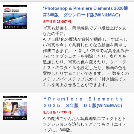
*Photoshop & Premiere Elements 2026通
常3年版 ダウンロード版(WIN&MAC)
販売価格
27,007
円
写真も動画も、簡単編集でプロ級仕上げをあ
なたの手に。
AI と自動化の魔法が背後で機能し、すばらし
い写真や今すぐ共有したくなる動画を簡単に
作成できます。 ・ 新しい方法で写真を組み合
わせてオブジェクトを削除したり、奥行きを
追加したり、写真の色を変えたり、タイトテ
キストのスタイルを設定したり、動画の色を
変換したりすることができます。 ・ 数多くの
ステップバイステップ式ガイド付き編集でス
キルを向上させることができます。
＊Ｐｒｅｍｉｅｒｅ Ｅｌｅｍｅｎｔｓ
２０２５ ３年版 ＤＬ版(WIN&MAC)
販売価格
17,230
円
AIの魔法でかんたん写真編集エフェクトとト
ランジションを追加してどこでもクリエイテ
ィブに。3年版。