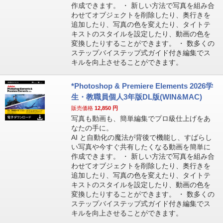
作成できます。 ・ 新しい方法で写真を組み合
わせてオブジェクトを削除したり、奥行きを
追加したり、写真の色を変えたり、タイトテ
キストのスタイルを設定したり、動画の色を
変換したりすることができます。 ・ 数多くの
ステップバイステップ式ガイド付き編集でス
キルを向上させることができます。
*Photoshop & Premiere Elements 2026学
生・教職員個人3年版DL版(WIN&MAC)
販売価格
12,850
円
写真も動画も、簡単編集でプロ級仕上げをあ
なたの手に。
AI と自動化の魔法が背後で機能し、すばらし
い写真や今すぐ共有したくなる動画を簡単に
作成できます。 ・ 新しい方法で写真を組み合
わせてオブジェクトを削除したり、奥行きを
追加したり、写真の色を変えたり、タイトテ
キストのスタイルを設定したり、動画の色を
変換したりすることができます。 ・ 数多くの
ステップバイステップ式ガイド付き編集でス
キルを向上させることができます。