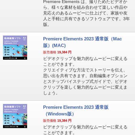
Premiere Elements は、撮りためたビデオか
ら、様々な素材を組み合わせて楽しい作品や
見応えのあるムービーに仕上げて、家族や友
人と手軽に共有できるソフトウェアです。3年
版。
Premiere Elements 2023 通常版（Mac
版）(MAC)
販売価格
19,384
円
ビデオクリップを魅力的なムービーに変える
ことができます。
クリエイティブな方法でストーリーを伝え、
思い出を共有できます。自動編集オプション
とステップバイステップ式ガイドで、ビデオ
クリップを楽しく魅力的なムービーに変えま
しょう。
Premiere Elements 2023 通常版
（Windows版）
販売価格
19,384
円
ビデオクリップを魅力的なムービーに変える
ことができます。