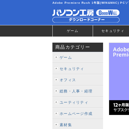
Adobe Premiere Rush 1年版(WIN&MA
ゲーム
セキュリティ
商品カテゴリー
ゲーム
セキュリティ
オフィス
総務・人事・経理
ユーティリティ
ホームページ作成
素材集