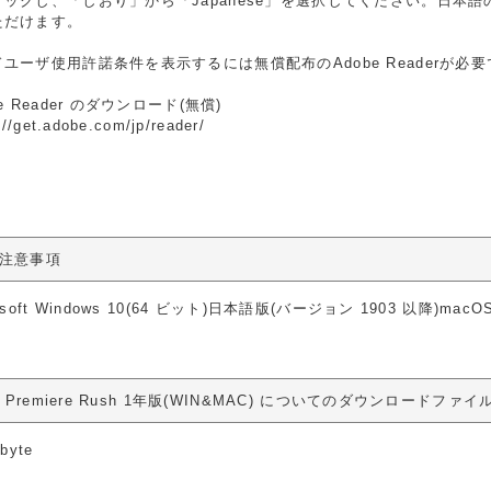
リックし、「しおり」から「Japanese」を選択してください。日本
ただけます。
ユーザ使用許諾条件を表示するには無償配布のAdobe Readerが必
be Reader のダウンロード(無償)
://get.adobe.com/jp/reader/
注意事項
osoft Windows 10(64 ビット)日本語版(バージョン 1903 以降)macOS
e Premiere Rush 1年版(WIN&MAC) についてのダウンロードファ
byte