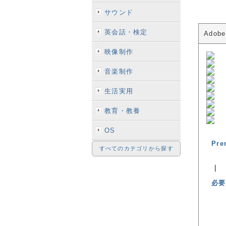
サウンド
英会話・検定
Adob
映像制作
音楽制作
生活実用
教育・教養
OS
Pr
すべてのカテゴリから探す
｜
必要