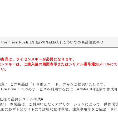
e Premiere Rush 1年版(WIN&MAC) についての商品注意事項
の商品は、ライセンスキーが必要になります。
センスキーは、ご購入後の画面表示またはシリアル番号通知メールにて
さい。
注意： この商品は「引き換えコード」のみをご提供いたします。
Creative Cloudのサービスを利用するには、Adobe ID(無償で作
品仕様と必要システム構成■
願い］ 本製品は、ご利用いただくアプリケーションによって、動作環
入前に必ず下記サイトにて詳細な動作環境、注意事項等をご確認下さい