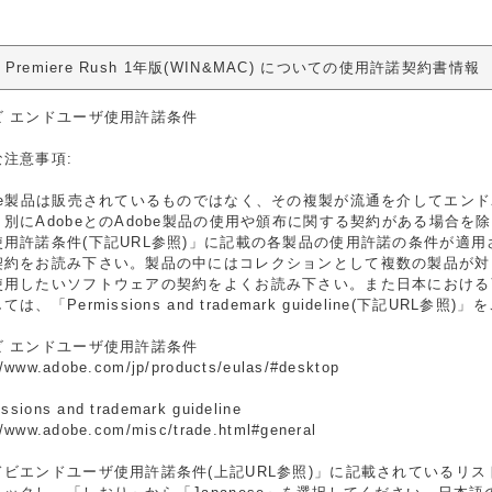
e Premiere Rush 1年版(WIN&MAC) についての使用許諾契約書情報
ビ エンドユーザ使用許諾条件
な注意事項:
obe製品は販売されているものではなく、その複製が流通を介してエン
別にAdobeとのAdobe製品の使用や頒布に関する契約がある場合を
使用許諾条件(下記URL参照)」に記載の各製品の使用許諾の条件が適
契約をお読み下さい。製品の中にはコレクションとして複数の製品が対
使用したいソフトウェアの契約をよくお読み下さい。また日本における商標
ては、「Permissions and trademark guideline(下記URL参
ビ エンドユーザ使用許諾条件
//www.adobe.com/jp/products/eulas/#desktop
ssions and trademark guideline
//www.adobe.com/misc/trade.html#general
ドビエンドユーザ使用許諾条件(上記URL参照)」に記載されているリ