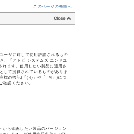
このページの先頭へ
ドユーザに対して使用許諾されるもの
除き、「アドビ システムズ エンドユ
用されます。使用したい製品に適用さ
として提供されているものがありま
の標記(「(R)」や「TM」)につ
照)」をご確認ください。
ストから確認したい製品のバージョン