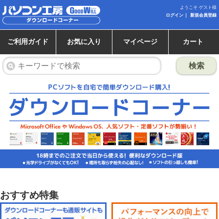
ようこそ ゲスト様
ログイン
新規会員登録
ご利用ガイド
お気に入り
マイページ
カート
検索
おすすめ特集