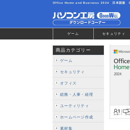
Office Home and Business 2024 
ゲーム
セキュリティ
商品カテゴリー
ゲーム
セキュリティ
オフィス
総務・人事・経理
ユーティリティ
ホームページ作成
素材集