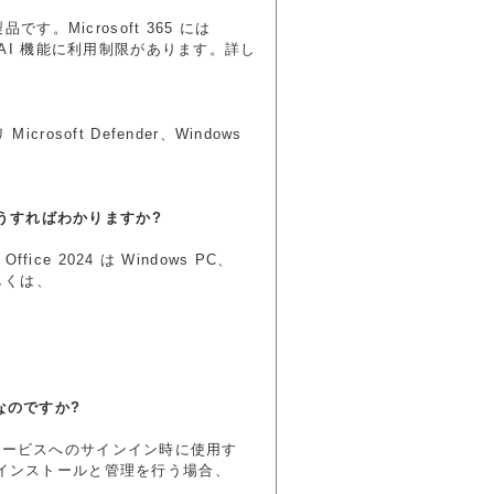
品です。Microsoft 365 には
。(AI 機能に利用制限があります。詳し
soft Defender、Windows
か、どうすればわかりますか?
ffice 2024 は Windows PC、
しくは、
要なのですか?
m などのサービスへのサインイン時に使用す
のインストールと管理を行う場合、