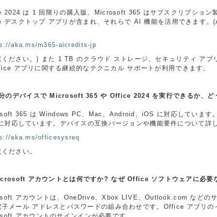
ice 2024 は 1 回限りの購入版、Microsoft 365 はサブスクリプション製
ice デスクトップ アプリが含まれ、それらで AI 機能を活用できます
s://aka.ms/m365-aicredits-jp
ください。) また 1 TB のクラウド ストレージ、セキュリティ アプリ Micro
ffice アプリに関する継続的なテクニカル サポートが利用できます。
自分のデバイスで Microsoft 365 や Office 2024 を実行できる
osoft 365 は Windows PC、Mac、Android、iOS に対応しています。O
c に対応しています。デバイスの互換バージョンや機能要件について詳
s://aka.ms/officesysreq
覧ください。
Microsoft アカウントとは何ですか? なぜ Office ソフトウェアに必
rosoft アカウントは、OneDrive、Xbox LIVE、Outlook.co
電子メール アドレスとパスワードの組み合わせです。Office アプリ
rosoft アカウントのサインインが必要です。