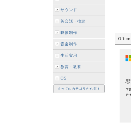
サウンド
英会話・検定
映像制作
Offi
音楽制作
生活実用
教育・教養
OS
すべてのカテゴリから探す