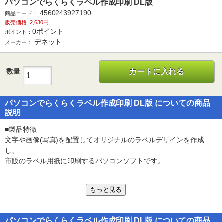
パソコンでらくらくラベル作成印刷 DL版
4560243927190
商品コード：
販売価格
2,630円
0
ポイント
ポイント：
デネット
メーカー：
数量
カートに入れる
パソコンでらくらくラベル作成印刷 DL版 についての商品
説明
■製品特徴
文字や画像(写真)を配置してオリジナルのラベルデザインを作成
し、
市販のラベル用紙に印刷するパソコンソフトです。
もっと見る
■製品機能
・文字や図形、画像などの各シートを重ね合わせて一つのデザイン
パソコンでらくらくラベル作成印刷 DL版 についての商品