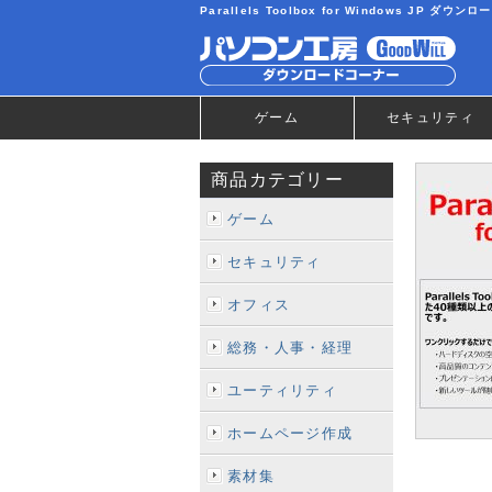
Parallels Toolbox for Windows 
ゲーム
セキュリティ
商品カテゴリー
ゲーム
セキュリティ
オフィス
総務・人事・経理
ユーティリティ
ホームページ作成
素材集