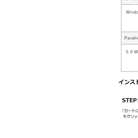
Wind
Para
5.0 M