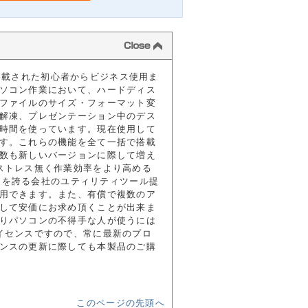
イテムが搭載された初心者からビジネス使用ま
ソコン作業において、ハードディス
ファイルのサイズ・フォーマット変
解凍、プレゼンテーション中のデス
時間を使っています。現在使用して
す。これらの機能を全て一括で搭載
数も新しいバージョンに際して増え
ストレス無く作業効率をより高める
ェアを誇る会社のユティリティツール提
用できます。また、有償で複数のア
して安価にお求め頂くことが出来ま
りパソコンの不得手な人が使うには
イセンスですので、常に最新のプロ
ンスの更新に際しても本製品のご購
このページの先頭へ