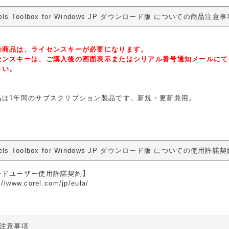
llels Toolbox for Windows JP ダウンロード版 についての商品注意
の商品は、ライセンスキーが必要になります。
センスキーは、ご購入後の画面表示またはシリアル番号通知メールにて
さい。
品は1年間のサブスクリプション製品です。新規・更新兼用。
llels Toolbox for Windows JP ダウンロード版 についての使用許
ンドユーザー使用許諾契約】
://www.corel.com/jp/eula/
注意事項