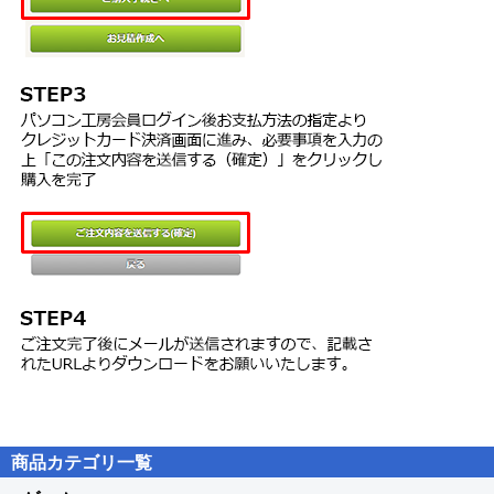
・写真から不要なもの消去
写真に映り込んだ不要なものを綺麗に消去
■クラウドで管理、共有
・専用クラウドで文書管理
クラウドにPDF文書保管。
PCで作成してスマホで閲覧編集が可能。
・PDF文書の共有とコラボレーション
PDF文書を他人と共有。
共有されたメンバーはブラウザー上で開き、注釈を入れたりコメン
トを残すことが可能。
商品カテゴリ一覧