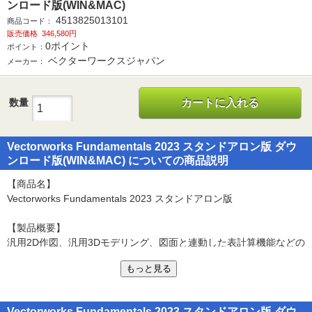
ンロード版(WIN&MAC)
4513825013101
商品コード：
販売価格
346,580円
0
ポイント
ポイント：
ベクターワークスジャパン
メーカー：
数量
カートに入れる
Vectorworks Fundamentals 2023 スタンドアロン版 ダウ
ンロード版(WIN&MAC) についての商品説明
【商品名】
Vectorworks Fundamentals 2023 スタンドアロン版
【製品概要】
汎用2D作図、汎用3Dモデリング、図面と連動した表計算機能などの
基本作図機能を搭載したVectorworksシリーズの基本製品です。
もっと見る
【主な機能と特長】
●Windows・Mac 対応
Vectorworks Fundamentals 2023 スタンドアロン版 ダウ