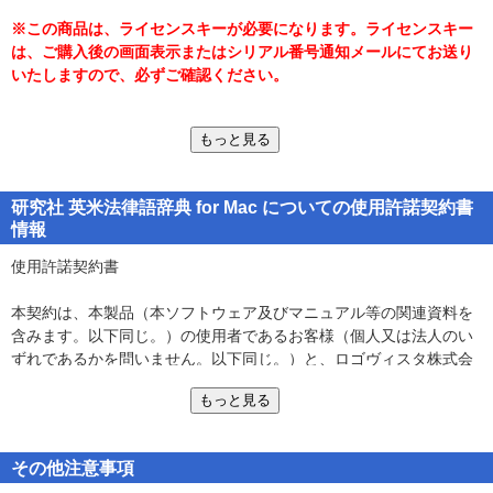
者、さらには英米の歴史・社会・文学・文化全般に関心をもつ読書
※この商品は、ライセンスキーが必要になります。ライセンスキー
人や翻訳家にとっても、きわめて有益な辞典です。
は、ご購入後の画面表示またはシリアル番号通知メールにてお送り
いたしますので、必ずご確認ください。
●英米法の領域で用いられる用語・術語を、幅広く採録
●見出し項目約35000
もっと見る
■マニュアルについて■
製品のインストール及び使用方法については、圧縮ファイル解凍後
●引きやすい小項目主義で、適訳・定訳を完備
に生成される「InstallGuide.pdf」をご参照ください。
研究社 英米法律語辞典 for Mac についての使用許諾契約書
※ガイドの閲覧には、アドビシステムズ社の「Adobe Reader」が必
●非専門家でも専門語の理解を可能にする簡潔な説明
情報
要です。
「Adobe Reader」は、
こちら
から無償にてダウンロードできます。
使用許諾契約書
●発音・用例・語法上の注記など、法律語の語学的側面にも配慮
■動作環境■
本契約は、本製品（本ソフトウェア及びマニュアル等の関連資料を
●インクリメンタルサーチ対応
●対応OS（日本語版）
含みます。以下同じ。）の使用者であるお客様（個人又は法人のい
文字を入力すると候補見出し語が表示され、うろ覚えでも単語を
Mac OS X 10.5.x以上
ずれであるかを問いません。以下同じ。）と、ロゴヴィスタ株式会
見つけやすい
●対応機種
社（以下「ロゴヴィスタ」といいます。）との間で締結される契約
Universal アプリケーション・Intelプロセッサを搭載したMacにも対
もっと見る
です。本契約の各条項をよくお読みいただき、ご同意いただいた場
■詳細について■
応
合に限り、本ソフトウェアをご使用いただくことができるものとし
https://www.logovista.co.jp/LVERP/top/Default.aspx
●必須メモリ
ます。お客様が本ソフトウェアをご使用された場合は、本契約の各
お使いのOSが推奨する環境以上の実装メモリが必要
その他注意事項
条項にご同意いただいたものとみなされます。
■LogoVista辞典ブラウザの特長■
●HDD ： 170MB以上の空き容量が必要