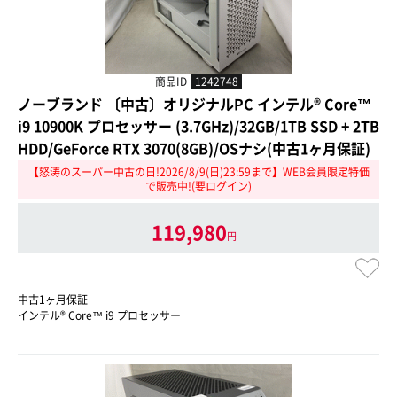
商品ID
1242748
ノーブランド 〔中古〕オリジナルPC インテル® Core™
i9 10900K プロセッサー (3.7GHz)/32GB/1TB SSD + 2TB
HDD/GeForce RTX 3070(8GB)/OSナシ(中古1ヶ月保証)
【怒涛のスーパー中古の日!2026/8/9(日)23:59まで】WEB会員限定特価
で販売中!(要ログイン)
119,980
円
中古1ヶ月保証
インテル® Core™ i9 プロセッサー