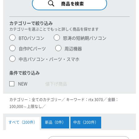
カテゴリーで絞り込み
カテゴリーを選ぶことでもっと詳しく商品を探せます
BTOパソコン
怒涛の短納期パソコン
自作PCパーツ
周辺機器
中古パソコン・パーツ・スマホ
条件で絞り込み
NEW
値下げ商品
カテゴリー：
全てのカテゴリー
キーワード：
rtx 3070
金額：
100,000
～
上限なし
すべて
200
新品
0
中古
200