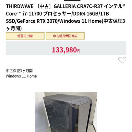
THIRDWAVE 〔中古〕GALLERIA CRA7C-R37 インテル®
Core™ i7-11700 プロセッサー/DDR4 16GB/1TB
SSD/GeForce RTX 3070/Windows 11 Home(中古保証3
ヶ月間)
超還元 対象
中古延長保証可能
133,980
円
中古保証3ヶ月間
Windows 11 Home