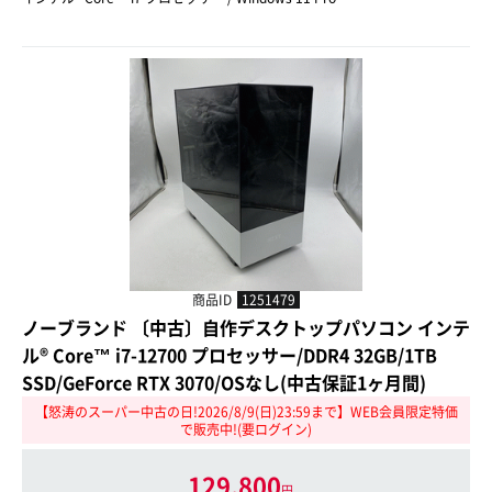
商品ID
1251479
ノーブランド 〔中古〕自作デスクトップパソコン インテ
ル® Core™ i7-12700 プロセッサー/DDR4 32GB/1TB
SSD/GeForce RTX 3070/OSなし(中古保証1ヶ月間)
【怒涛のスーパー中古の日!2026/8/9(日)23:59まで】WEB会員限定特価
で販売中!(要ログイン)
129,800
円