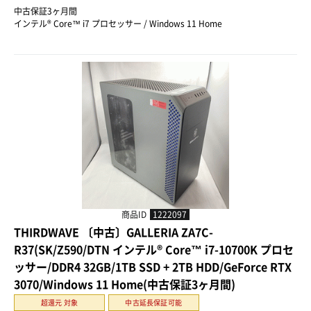
中古保証3ヶ月間
インテル® Core™ i7 プロセッサー / Windows 11 Home
商品ID
1222097
THIRDWAVE 〔中古〕GALLERIA ZA7C-
R37(SK/Z590/DTN インテル® Core™ i7-10700K プロセ
ッサー/DDR4 32GB/1TB SSD + 2TB HDD/GeForce RTX
3070/Windows 11 Home(中古保証3ヶ月間)
超還元 対象
中古延長保証可能