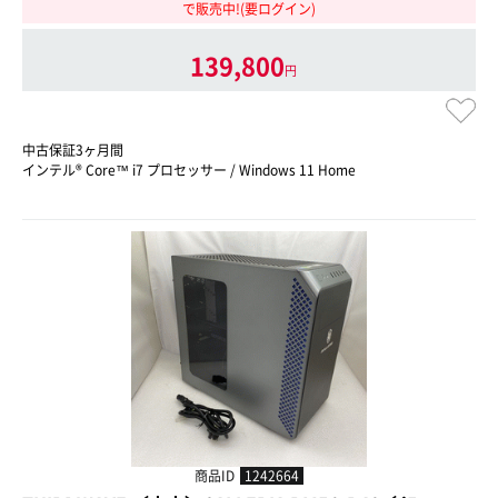
で販売中!(要ログイン)
139,800
円
中古保証3ヶ月間
インテル® Core™ i7 プロセッサー / Windows 11 Home
商品ID
1242664