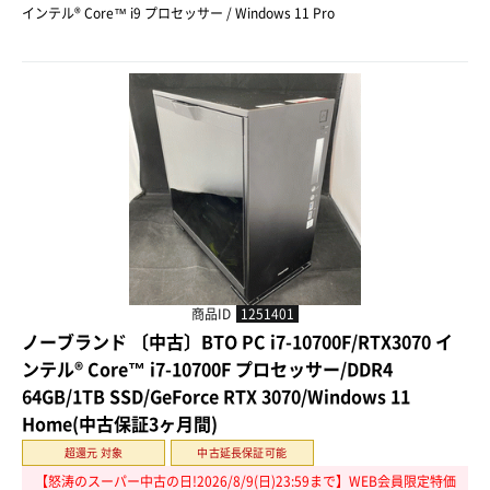
インテル® Core™ i9 プロセッサー / Windows 11 Pro
商品ID
1251401
ノーブランド 〔中古〕BTO PC i7-10700F/RTX3070 イ
ンテル® Core™ i7-10700F プロセッサー/DDR4
64GB/1TB SSD/GeForce RTX 3070/Windows 11
Home(中古保証3ヶ月間)
超還元 対象
中古延長保証可能
【怒涛のスーパー中古の日!2026/8/9(日)23:59まで】WEB会員限定特価