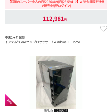
【怒涛のスーパー中古の日!2026/8/9(日)23:59まで】WEB会員限定特価
で販売中!(要ログイン)
112,981
円
中古1ヶ月保証
インテル® Core™ i9 プロセッサー / Windows 11 Home
NEW
商品ID
1255596