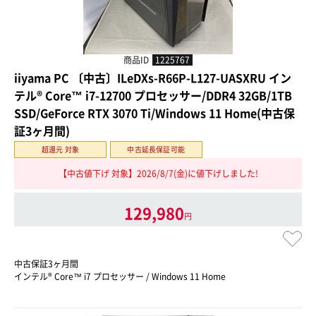
商品ID
1225767
iiyama PC 〔中古〕ILeDXs-R66P-L127-UASXRU イン
テル® Core™ i7-12700 プロセッサー/DDR4 32GB/1TB
SSD/GeForce RTX 3070 Ti/Windows 11 Home(中古保
証3ヶ月間)
超還元 対象
中古延長保証可能
【中古値下げ 対象】2026/8/7(金)に値下げしました!
129,980
円
中古保証3ヶ月間
インテル® Core™ i7 プロセッサー / Windows 11 Home