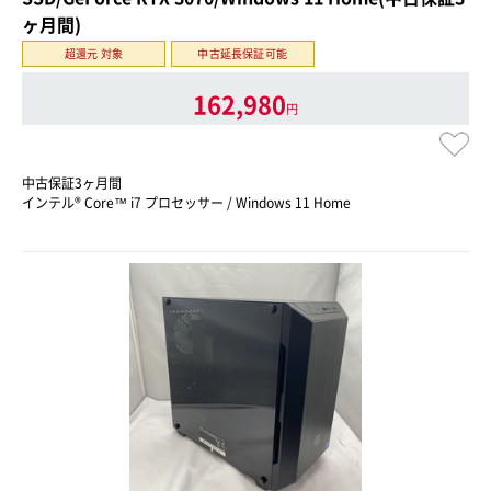
ヶ月間)
超還元 対象
中古延長保証可能
162,980
円
中古保証3ヶ月間
インテル® Core™ i7 プロセッサー / Windows 11 Home