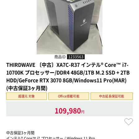
商品ID
1233563
THIRDWAVE 〔中古〕XA7C-R37 インテル® Core™ i7-
10700K プロセッサー/DDR4 48GB/1TB M.2 SSD + 2TB
HDD/GeForce RTX 3070 8GB/Windows11 Pro(MAR)
(中古保証3ヶ月間)
超還元 対象
Office搭載可能
中古延長保証可能
109,980
円
中古保証3ヶ月間
インテル® Core™ i7 プロセッサー / Windows 11 Pro