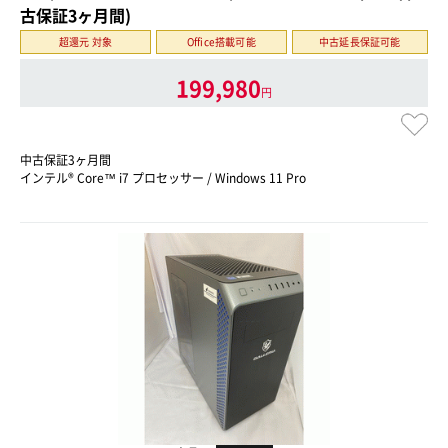
古保証3ヶ月間)
超還元 対象
Office搭載可能
中古延長保証可能
199,980
円
中古保証3ヶ月間
インテル® Core™ i7 プロセッサー / Windows 11 Pro