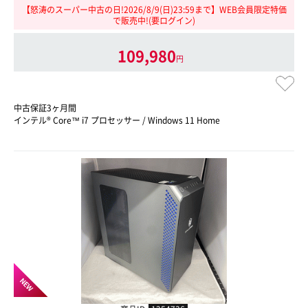
【怒涛のスーパー中古の日!2026/8/9(日)23:59まで】WEB会員限定特価
で販売中!(要ログイン)
109,980
円
中古保証3ヶ月間
インテル® Core™ i7 プロセッサー / Windows 11 Home
NEW