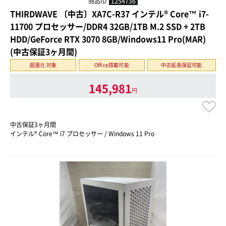
商品ID
1254736
THIRDWAVE 〔中古〕XA7C-R37 インテル® Core™ i7-
11700 プロセッサー/DDR4 32GB/1TB M.2 SSD + 2TB
HDD/GeForce RTX 3070 8GB/Windows11 Pro(MAR)
(中古保証3ヶ月間)
超還元 対象
Office搭載可能
中古延長保証可能
145,981
円
中古保証3ヶ月間
インテル® Core™ i7 プロセッサー / Windows 11 Pro