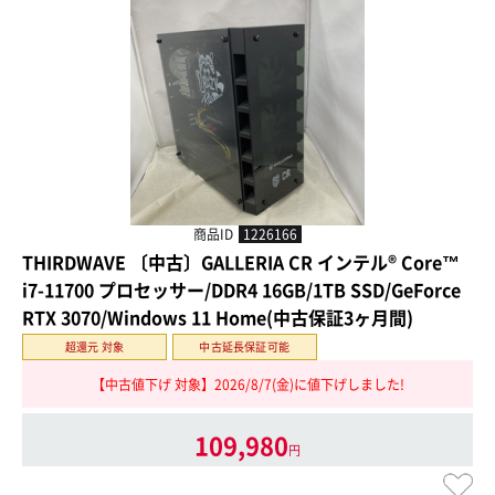
商品ID
1226166
THIRDWAVE 〔中古〕GALLERIA CR インテル® Core™
i7-11700 プロセッサー/DDR4 16GB/1TB SSD/GeForce
RTX 3070/Windows 11 Home(中古保証3ヶ月間)
超還元 対象
中古延長保証可能
【中古値下げ 対象】2026/8/7(金)に値下げしました!
109,980
円