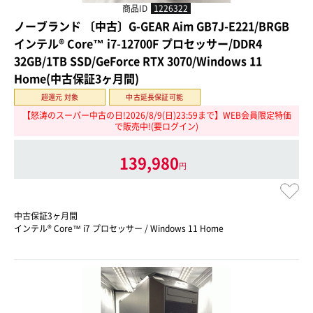
商品ID
1226322
ノーブランド 〔中古〕G-GEAR Aim GB7J-E221/BRGB
インテル® Core™ i7-12700F プロセッサー/DDR4
32GB/1TB SSD/GeForce RTX 3070/Windows 11
Home(中古保証3ヶ月間)
超還元 対象
中古延長保証可能
【怒涛のスーパー中古の日!2026/8/9(日)23:59まで】WEB会員限定特価
で販売中!(要ログイン)
139,980
円
中古保証3ヶ月間
インテル® Core™ i7 プロセッサー / Windows 11 Home