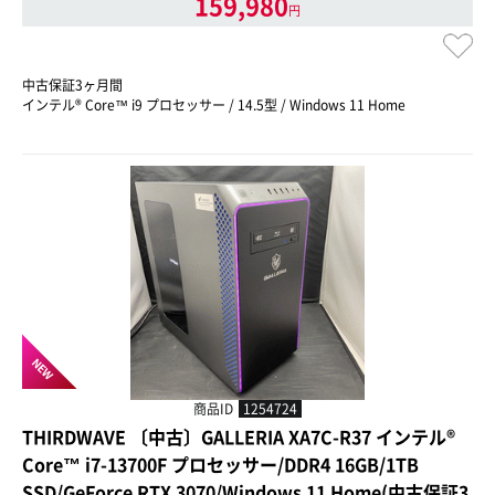
159,980
円
中古保証3ヶ月間
インテル® Core™ i9 プロセッサー / 14.5型 / Windows 11 Home
NEW
商品ID
1254724
THIRDWAVE 〔中古〕GALLERIA XA7C-R37 インテル®
Core™ i7-13700F プロセッサー/DDR4 16GB/1TB
SSD/GeForce RTX 3070/Windows 11 Home(中古保証3