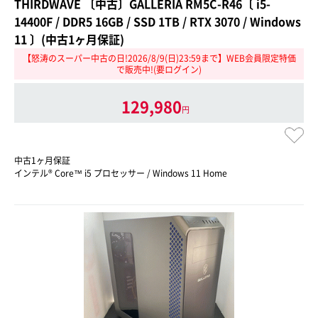
THIRDWAVE 〔中古〕GALLERIA RM5C-R46〔 i5-
14400F / DDR5 16GB / SSD 1TB / RTX 3070 / Windows
11 〕(中古1ヶ月保証)
【怒涛のスーパー中古の日!2026/8/9(日)23:59まで】WEB会員限定特価
で販売中!(要ログイン)
129,980
円
中古1ヶ月保証
インテル® Core™ i5 プロセッサー / Windows 11 Home