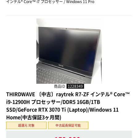
インテル® Core™ i7 プロセッサー / Windows 11 Pro
商品ID
1228349
THIRDWAVE 〔中古〕raytrek R7-ZF インテル® Core™
i9-12900H プロセッサー/DDR5 16GB/1TB
SSD/GeForce RTX 3070 Ti (Laptop)/Windows 11
Home(中古保証3ヶ月間)
超還元 対象
中古延長保証可能