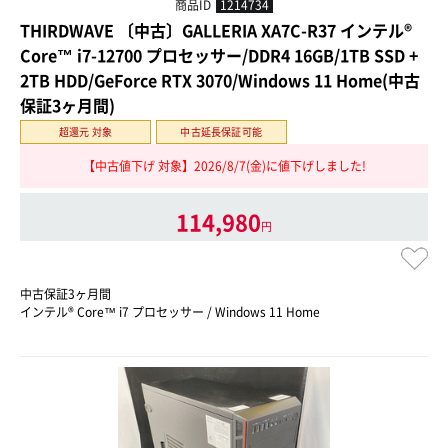
商品ID
1214734
THIRDWAVE 〔中古〕GALLERIA XA7C-R37 インテル®
Core™ i7-12700 プロセッサー/DDR4 16GB/1TB SSD +
2TB HDD/GeForce RTX 3070/Windows 11 Home(中古
保証3ヶ月間)
超還元 対象
中古延長保証可能
【中古値下げ 対象】2026/8/7(金)に値下げしました!
114,980
円
中古保証3ヶ月間
インテル® Core™ i7 プロセッサー / Windows 11 Home