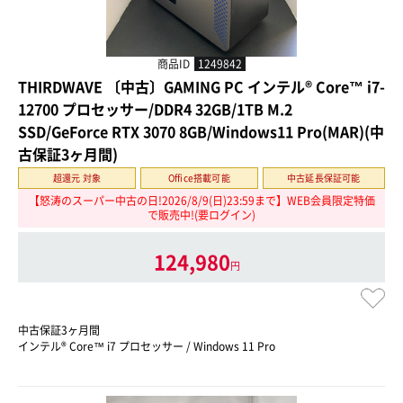
商品ID
1249842
THIRDWAVE 〔中古〕GAMING PC インテル® Core™ i7-
12700 プロセッサー/DDR4 32GB/1TB M.2
SSD/GeForce RTX 3070 8GB/Windows11 Pro(MAR)(中
古保証3ヶ月間)
超還元 対象
Office搭載可能
中古延長保証可能
【怒涛のスーパー中古の日!2026/8/9(日)23:59まで】WEB会員限定特価
で販売中!(要ログイン)
124,980
円
中古保証3ヶ月間
インテル® Core™ i7 プロセッサー / Windows 11 Pro