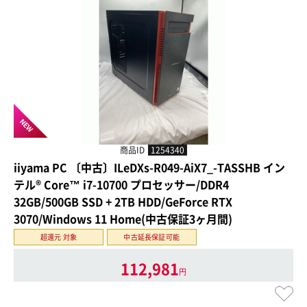
NEW
商品ID
1254340
iiyama PC 〔中古〕ILeDXs-R049-AiX7_-TASSHB イン
テル® Core™ i7-10700 プロセッサー/DDR4
32GB/500GB SSD + 2TB HDD/GeForce RTX
3070/Windows 11 Home(中古保証3ヶ月間)
超還元 対象
中古延長保証可能
112,981
円