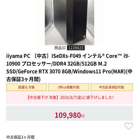
商品ID
1228823
iiyama PC 〔中古〕ISeDXs-F049 インテル® Core™ i9-
10900 プロセッサー/DDR4 32GB/512GB M.2
SSD/GeForce RTX 3070 8GB/Windows11 Pro(MAR)(中
古保証3ヶ月間)
超還元 対象
Office搭載可能
中古延長保証可能
【中古値下げ 対象】2026/8/7(金)に値下げしました!
109,980
円
中古保証3ヶ月間