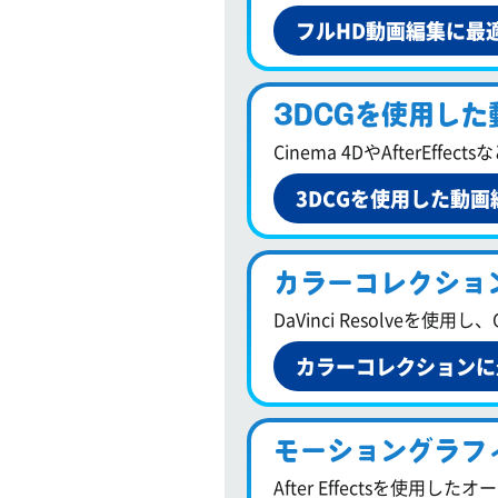
フルHD動画編集に最
3DCGを使用し
Cinema 4DやAfterE
3DCGを使用した動
カラーコレクショ
DaVinci Resolveを
カラーコレクションに
モーショングラフ
After Effectsを使