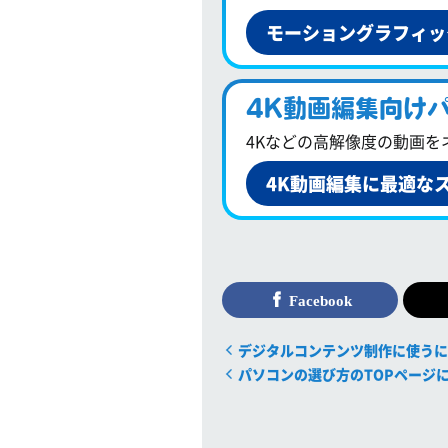
モーショングラフィッ
4K動画編集向け
4Kなどの高解像度の動画
4K動画編集に最適な
Facebook
デジタルコンテンツ制作に使うに
パソコンの選び方のTOPページ