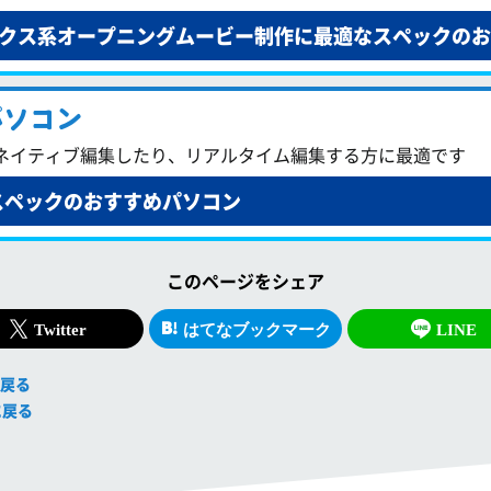
クス系オープニングムービー制作に最適なスペックのお
パソコン
をネイティブ編集したり、リアルタイム編集する方に最適です
スペックのおすすめパソコン
このページを
シェア
Twitter
はてなブックマーク
LINE
戻る
に戻る