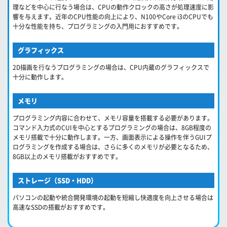
理などを中心に行なう場合は、CPUの動作クロックの高さが処理速度に影
響を与えます。近年のCPU性能の向上により、N100やCore i3のCPUでも
十分な性能を持ち、プログラミングの入門用におすすめです。
グラフィックス
2D描画を行なうプログラミングの場合は、CPU内蔵のグラフィックスで
十分に動作します。
メモリ
プログラミング内容に合わせて、メモリ容量を搭載する必要があります。
コマンド入力式のCUIを中心とするプログラミングの場合は、8GB程度の
メモリ搭載で十分に動作します。一方、画面表示による操作を伴うGUIプ
ログラミングを作成する場合は、さらに多くのメモリが必要となるため、
8GB以上のメモリ搭載がおすすめです。
ストレージ（SSD・HDD）
パソコンの起動や統合開発環境の起動を短縮し快適度を向上させる場合は
高速なSSDの搭載がおすすめです。