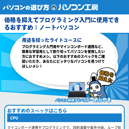
価格を抑えてプログラミング入門に使用でき
るおすすめ | ノートパソコン
用途を絞ったライトユースに
プログラミング入門用やマインコンボード連携など、
簡単な学習用として割り切ってパソコンを使用したい
方におすすめメシ。以下のおすすめのスペックをご確
認いただき、あなたにピッタリなパソコンを見つけて
ほしいメシ！
おすすめのスペックはこちら
CPU
マイコンボード連携やプログラミングで、四則演算や条件分岐、ループ処