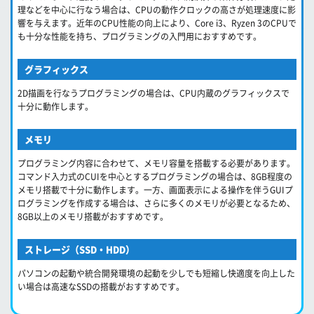
理などを中心に行なう場合は、CPUの動作クロックの高さが処理速度に影
響を与えます。近年のCPU性能の向上により、Core i3、Ryzen 3のCPUで
も十分な性能を持ち、プログラミングの入門用におすすめです。
グラフィックス
2D描画を行なうプログラミングの場合は、CPU内蔵のグラフィックスで
十分に動作します。
メモリ
プログラミング内容に合わせて、メモリ容量を搭載する必要があります。
コマンド入力式のCUIを中心とするプログラミングの場合は、8GB程度の
メモリ搭載で十分に動作します。一方、画面表示による操作を伴うGUIプ
ログラミングを作成する場合は、さらに多くのメモリが必要となるため、
8GB以上のメモリ搭載がおすすめです。
ストレージ（SSD・HDD）
パソコンの起動や統合開発環境の起動を少しでも短縮し快適度を向上した
い場合は高速なSSDの搭載がおすすめです。