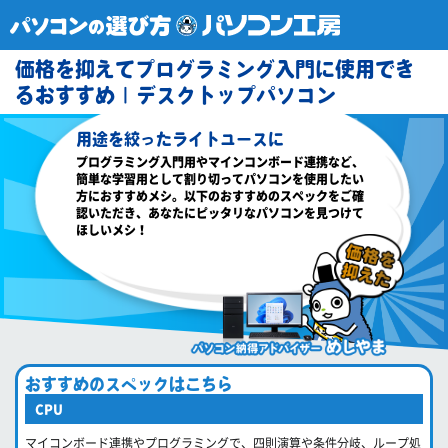
価格を抑えてプログラミング入門に使用でき
るおすすめ | デスクトップパソコン
用途を絞ったライトユースに
プログラミング入門用やマインコンボード連携など、
簡単な学習用として割り切ってパソコンを使用したい
方におすすめメシ。以下のおすすめのスペックをご確
認いただき、あなたにピッタリなパソコンを見つけて
ほしいメシ！
おすすめのスペックはこちら
CPU
マイコンボード連携やプログラミングで、四則演算や条件分岐、ループ処