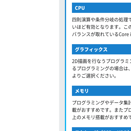
CPU
四則演算や条件分岐の処理で
いほど有効となります。こ
バランスが取れているCore 
グラフィックス
2D描画を行なうプログラミ
るプログラミングの場合は
よりご選択ください。
メモリ
プログラミングやデータ集
載がおすすめです。またプ
上のメモリ搭載がおすすめ