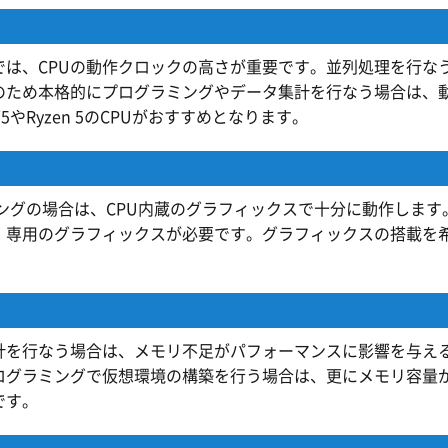
は、CPUの動作クロックの高さが重要です。並列処理を行なう
のため本格的にプログラミングやデータ集計を行なう場合は、
i5やRyzen 5のCPUがおすすめとなります。
ングの場合は、CPU内蔵のグラフィックスで十分に動作します。
、専用のグラフィックスが必要です。グラフィックスの搭載を
計を行なう場合は、メモリ不足がパフォーマンスに影響を与える
ログラミングで仮想環境の構築を行う場合は、更にメモリ容量が
です。