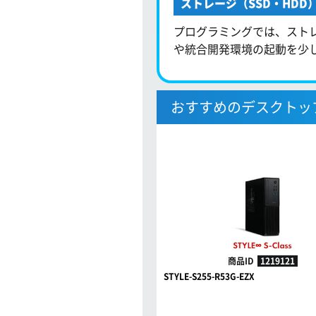
ストレージ（SSD・HDD
プログラミングでは、スト
や統合開発環境の起動を少
おすすめのデスクトッ
商品ID
1219121
STYLE-S255-R53G-EZX