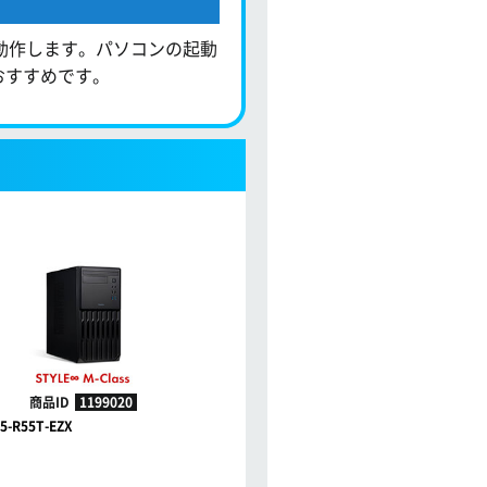
動作します。パソコンの起動
おすすめです。
商品ID
1199020
商品ID
1199017
5-R55T-EZX
STYLE-S255-R55T-EZX