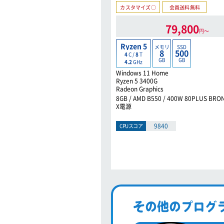
カスタマイズ○
会員送料無料
79,800
円〜
Ryzen 5
メモリ
SSD
8
500
4
C /
8
T
GB
GB
4.2
GHz
Windows 11 Home
Ryzen 5 3400G
Radeon Graphics
8GB / AMD B550 / 400W 80PLUS BR
X電源
9840
CPUスコア
その他のプログ