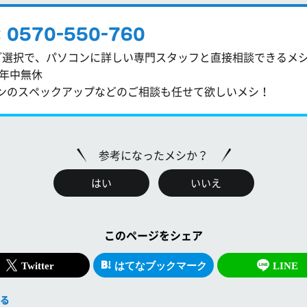
570-550-760
ご選択で、パソコンに詳しい専門スタッフと直接相談できるメ
0 年中無休
ンのスペックアップなどのご相談も任せて欲しいメシ！
参考になったメシか？
はい
いいえ
このページを
シェア
Twitter
はてなブックマーク
LINE
る