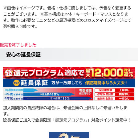
※画像はイメージです。価格・仕様に関しましては、予告なく変更する
ことがございます。 ※基本構成は本体・キーボード・マウスとなりま
す。動作に必要なモニタなどの周辺機器は次のカスタマイズページにて
選択購入可能です。
販売を終了しました
安心の延長保証
加入期間内の自然故障の場合は、修理金額の上限なしに修理いたしま
す。
延長保証ご加入で会員限定「
超還元プログラム
」対象ポイント還元中！