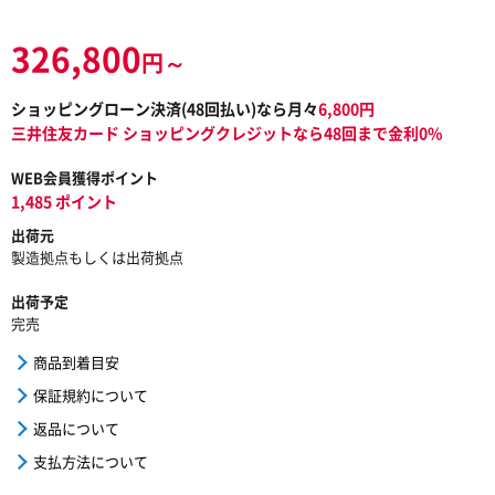
326,800
円～
ショッピングローン決済(
48
回払い)なら月々
6,800
円
三井住友カード ショッピングクレジットなら48回まで金利0%
WEB会員獲得ポイント
1,485 ポイント
出荷元
製造拠点もしくは出荷拠点
出荷予定
完売
商品到着目安
保証規約について
返品について
支払方法について