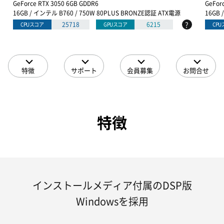
GeForce RTX 3050 6GB GDDR6
GeFor
16GB / インテル B760 / 750W 80PLUS BRONZE認証 ATX電源
16GB 
?
25718
6215
CPUスコア
GPUスコア
CP
特徴
サポート
会員募集
お問合せ
特徴
インストールメディア付属のDSP版
Windowsを採用