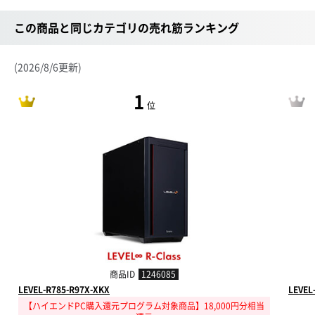
この商品と同じカテゴリの売れ筋ランキング
(2026/8/6更新)
1
位
商品ID
1246085
LEVEL-R785-R97X-XKX
LEVEL
【ハイエンドPC購入還元プログラム対象商品】18,000円分相当