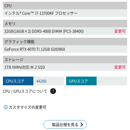
CPU
インテル® Core™ i7-13700KF プロセッサー
メモリ
32GB(16GB×2) DDR5-4800 DIMM (PC5-38400)
変更可
グラフィック機能
GeForce RTX 4070 Ti 12GB GDDR6X
ストレージ
1TB NVMe対応 M.2 SSD
変更可
CPUスコア
44266
GPUスコア
-
CPU / GPUスコアについて
?
カスタマイズの変更可
製品仕様を見る