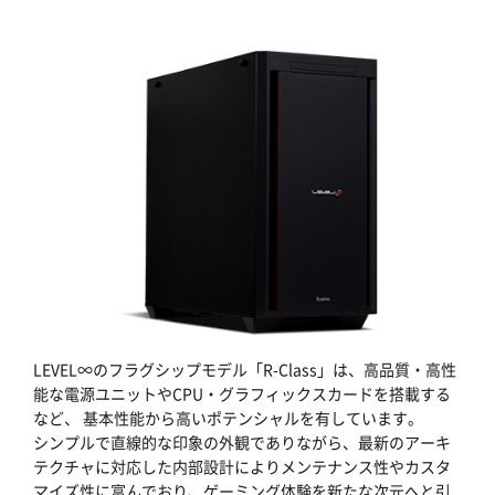
LEVEL∞のフラグシップモデル「R-Class」は、高品質・高性
能な電源ユニットやCPU・グラフィックスカードを搭載する
など、 基本性能から高いポテンシャルを有しています。
シンプルで直線的な印象の外観でありながら、最新のアーキ
テクチャに対応した内部設計によりメンテナンス性やカスタ
マイズ性に富んでおり、ゲーミング体験を新たな次元へと引