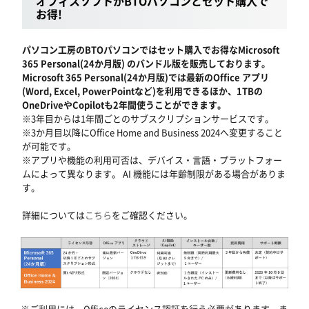
オフィスソフトがBTOパソコンとセット購入で
お得!
パソコン工房のBTOパソコンではセット購入でお得なMicrosoft
365 Personal(24か月版) のバンドル版を販売しております。
Microsoft 365 Personal(24か月版)では最新のOffice アプリ
(Word, Excel, PowerPointなど)を利用できるほか、1TBの
OneDriveやCopilotも2年間使うことができます。
※3年目からは1年間ごとのサブスクリプションサービスです。
※3か月目以降にOffice Home and Business 2024へ変更すること
が可能です。
※アプリや機能の利用可否は、デバイス・言語・プラットフォー
ムによって異なります。 AI 機能には年齢制限がある場合がありま
す。
詳細については
こちら
をご確認ください。
※ご利用には、Officeのライセンス認証を行う必要があります。ま