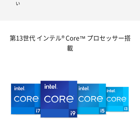
い
第13世代 インテル® Core™ プロセッサー搭
載