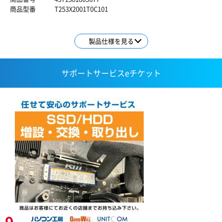
商品型番
T253X2001T0C101
製品仕様を見る
サポートサービスeチケット
9,980