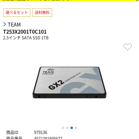
選べるセット
送料無料
TEAM
T253X2001T0C101
2.5インチ SATA SSD 1TB
1
2
3
4
商品ID
979136
商品番号
4571381805677