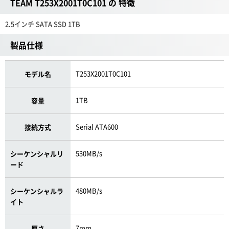
TEAM T253X2001T0C101 の 特徴
2.5インチ SATA SSD 1TB
製品仕様
T253X2001T0C101
モデル名
1TB
容量
Serial ATA600
接続方式
530MB/s
シーケンシャルリ
ード
480MB/s
シーケンシャルラ
イト
7mm
厚さ