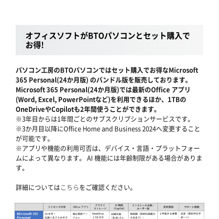
オフィスソフトがBTOパソコンとセット購入で
お得!
パソコン工房のBTOパソコンではセット購入でお得なMicrosoft
365 Personal(24か月版) のバンドル版を販売しております。
Microsoft 365 Personal(24か月版)では最新のOffice アプリ
(Word, Excel, PowerPointなど)を利用できるほか、1TBの
OneDriveやCopilotも2年間使うことができます。
※3年目からは1年間ごとのサブスクリプションサービスです。
※3か月目以降にOffice Home and Business 2024へ変更すること
が可能です。
※アプリや機能の利用可否は、デバイス・言語・プラットフォー
ムによって異なります。 AI 機能には年齢制限がある場合がありま
す。
詳細については
こちら
をご確認ください。