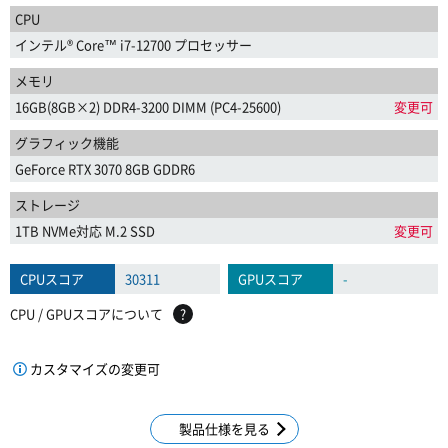
CPU
インテル® Core™ i7-12700 プロセッサー
メモリ
16GB(8GB×2) DDR4-3200 DIMM (PC4-25600)
変更可
グラフィック機能
GeForce RTX 3070 8GB GDDR6
ストレージ
1TB NVMe対応 M.2 SSD
変更可
CPUスコア
30311
GPUスコア
-
CPU / GPUスコアについて
?
カスタマイズの変更可
製品仕様を見る