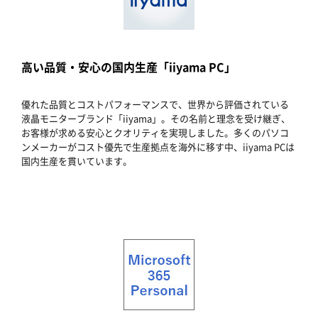
高い品質・安心の国内生産「iiyama PC」
優れた品質とコストパフォーマンスで、世界から評価されている
液晶モニターブランド「iiyama」。その名前と理念を受け継ぎ、
お客様が求める安心とクオリティを実現しました。多くのパソコ
ンメーカーがコスト優先で生産拠点を海外に移す中、iiyama PCは
国内生産を貫いています。