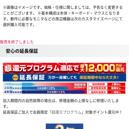
※画像はイメージです。価格・仕様に関しましては、予告なく変更する
ことがございます。 ※基本構成は本体・キーボード・マウスとなりま
す。動作に必要なモニタなどの周辺機器は次のカスタマイズページにて
選択購入可能です。
販売を終了しました
安心の延長保証
加入期間内の自然故障の場合は、修理金額の上限なしに修理いたしま
す。
延長保証ご加入で会員限定「
超還元プログラム
」対象ポイント還元中！