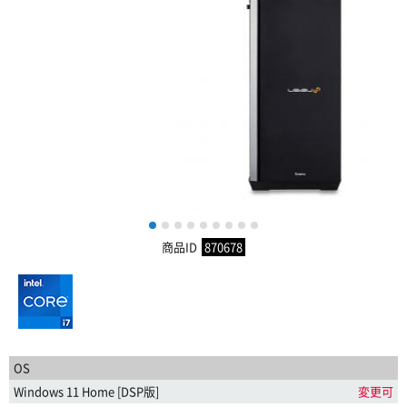
1
2
3
4
5
6
7
8
9
商品ID
870678
OS
Windows 11 Home [DSP版]
変更可