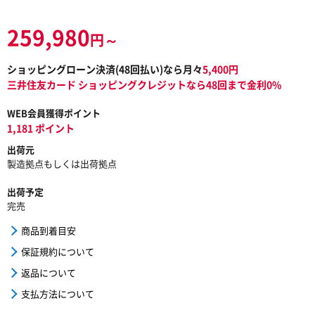
259,980
円～
ショッピングローン決済(
48
回払い)なら月々
5,400
円
三井住友カード ショッピングクレジットなら48回まで金利0%
WEB会員獲得ポイント
1,181 ポイント
出荷元
製造拠点もしくは出荷拠点
出荷予定
完売
商品到着目安
保証規約について
返品について
支払方法について