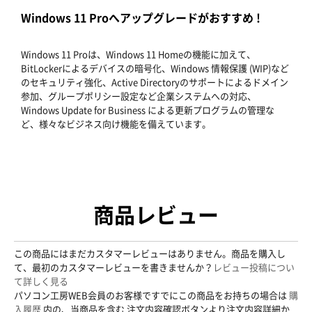
Windows 11 Proへアップグレードがおすすめ !
Windows 11 Proは、Windows 11 Homeの機能に加えて、
BitLockerによるデバイスの暗号化、Windows 情報保護 (WIP)など
のセキュリティ強化、Active Directoryのサポートによるドメイン
参加、グループポリシー設定など企業システムへの対応、
Windows Update for Business による更新プログラムの管理な
ど、様々なビジネス向け機能を備えています。
商品レビュー
この商品にはまだカスタマーレビューはありません。商品を購入し
て、最初のカスタマーレビューを書きませんか？
レビュー投稿につい
て詳しく見る
パソコン工房WEB会員のお客様ですでにこの商品をお持ちの場合は
購
入履歴
内の、当商品を含む 注文内容確認ボタンより注文内容詳細か