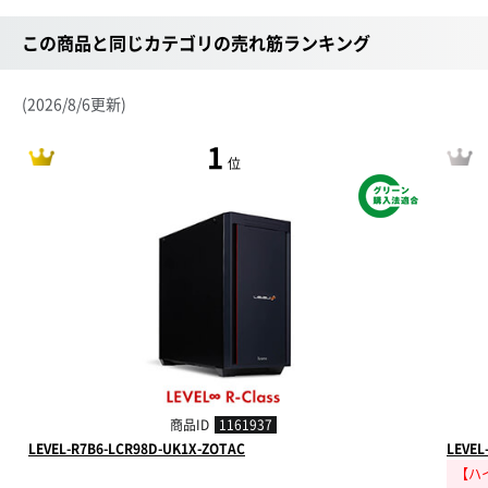
この商品と同じカテゴリの売れ筋ランキング
(2026/8/6更新)
1
位
商品ID
1161937
LEVEL-R7B6-LCR98D-UK1X-ZOTAC
LEVEL
【ハ