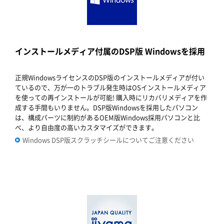
インストールメディア付属のDSP版 Windowsを採用
正規WindowsライセンスのDSP版のインストールメディアが付い
ているので、万が一のトラブル発生時はOSインストールメディア
を使っての再インストールが可能! 購入時にリカバリメディアを作
成する手間もいりません。DSP版Windowsを採用したパソコン
は、構成パーツに制約があるOEM版Windows採用パソコンと比
べ、より自由度の高いカスタマイズができます。
Windows DSP版スクラッチシールについてご注意ください