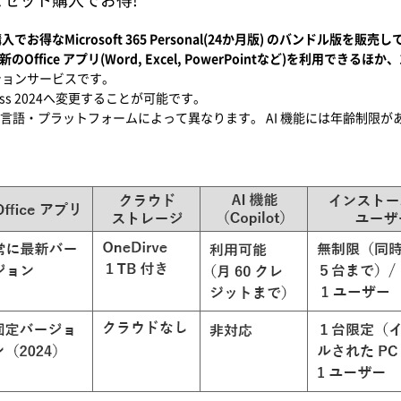
得なMicrosoft 365 Personal(24か月版) のバンドル版を販売
)では最新のOffice アプリ(Word, Excel, PowerPointなど)を利用でき
ションサービスです。
siness 2024へ変更することが可能です。
言語・プラットフォームによって異なります。 AI 機能には年齢制限が