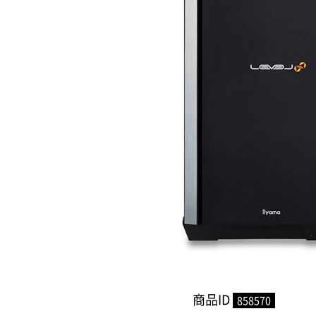
商品ID
858570