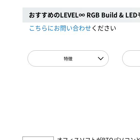
おすすめのLEVEL∞ RGB Build & LE
こちらにお問い合わせ
ください
特徴
オフィスソフトがBTOパソコン