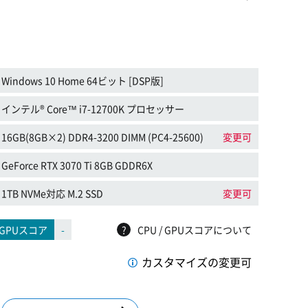
Windows 10 Home 64ビット [DSP版]
インテル® Core™ i7-12700K プロセッサー
16GB(8GB×2) DDR4-3200 DIMM (PC4-25600)
変更可
GeForce RTX 3070 Ti 8GB GDDR6X
1TB NVMe対応 M.2 SSD
変更可
GPUスコア
-
?
CPU / GPUスコアについて
カスタマイズの変更可