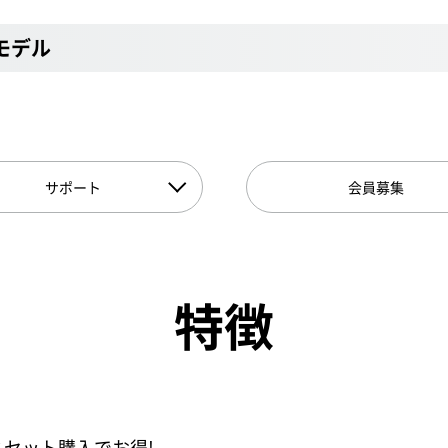
Dモデル
サポート
会員募集
特徴
とセット購入でお得!