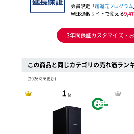
会員限定「
超還元プログラム
WEB通販サイトで使える
9,
3年間保証カスタマイズ・
この商品と同じカテゴリの売れ筋ラン
(2026/8/6更新)
1
位