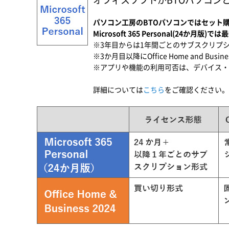
パソコン工房のBTOパソコンではセット購入でお
Microsoft 365 Personal(24か月版
※3年目からは1年間ごとのサブスクリプ
※3か月目以降にOffice Home and Bu
※アプリや機能の利用可否は、デバイス・
詳細については
こちら
をご確認ください。