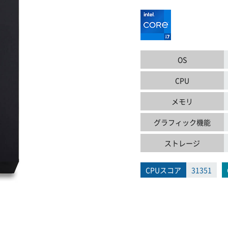
OS
CPU
メモリ
グラフィック機能
ストレージ
CPUスコア
31351