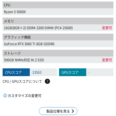
CPU
Ryzen 5 5600X
メモリ
16GB(8GB×2) DDR4-3200 DIMM (PC4-25600)
変更可
グラフィック機能
GeForce RTX 3060 Ti 8GB GDDR6
ストレージ
500GB NVMe対応 M.2 SSD
変更可
CPUスコア
23563
GPUスコア
-
CPU / GPUスコアについて
?
カスタマイズの変更可
製品仕様を見る