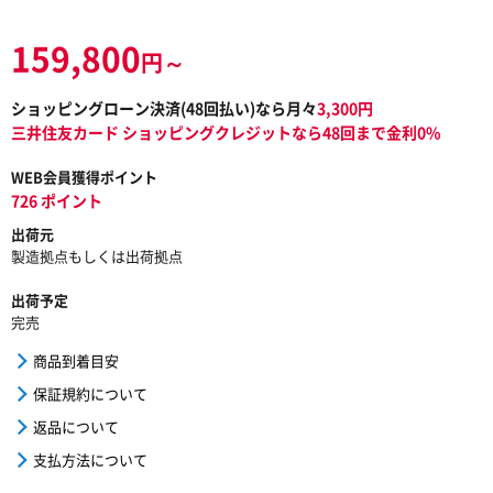
159,800
円～
ショッピングローン決済(
48
回払い)なら月々
3,300
円
三井住友カード ショッピングクレジットなら48回まで金利0%
WEB会員獲得ポイント
726 ポイント
出荷元
製造拠点もしくは出荷拠点
出荷予定
完売
商品到着目安
保証規約について
返品について
支払方法について