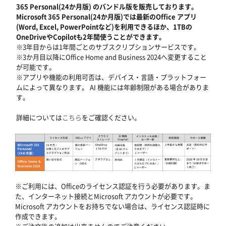
365 Personal(24か月版) のバンドル版を販売しております。
Microsoft 365 Personal(24か月版)では最新のOffice アプリ
(Word, Excel, PowerPointなど)を利用できるほか、1TBの
OneDriveやCopilotも2年間使うことができます。
※3年目からは1年間ごとのサブスクリプションサービスです。
※3か月目以降にOffice Home and Business 2024へ変更すること
が可能です。
※アプリや機能の利用可否は、デバイス・言語・プラットフォー
ムによって異なります。 AI 機能には年齢制限がある場合がありま
す。
詳細については
こちら
をご確認ください。
※ご利用には、Officeのライセンス認証を行う必要があります。ま
た、インターネット接続とMicrosoft アカウントが必要です。
Microsoft アカウントをお持ちでない場合は、ライセンス認証時に
作成できます。