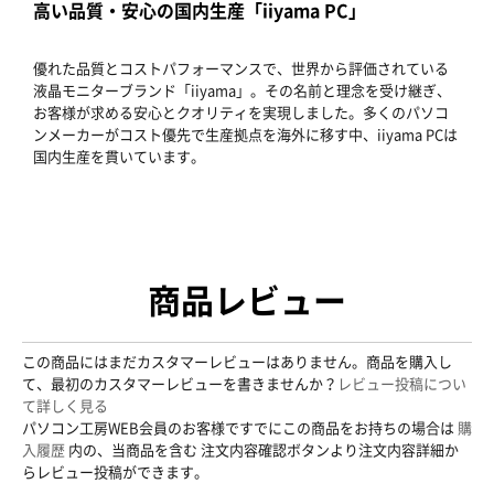
高い品質・安心の国内生産「iiyama PC」
優れた品質とコストパフォーマンスで、世界から評価されている
液晶モニターブランド「iiyama」。その名前と理念を受け継ぎ、
お客様が求める安心とクオリティを実現しました。多くのパソコ
ンメーカーがコスト優先で生産拠点を海外に移す中、iiyama PCは
国内生産を貫いています。
商品レビュー
この商品にはまだカスタマーレビューはありません。商品を購入し
て、最初のカスタマーレビューを書きませんか？
レビュー投稿につい
て詳しく見る
パソコン工房WEB会員のお客様ですでにこの商品をお持ちの場合は
購
入履歴
内の、当商品を含む 注文内容確認ボタンより注文内容詳細か
らレビュー投稿ができます。