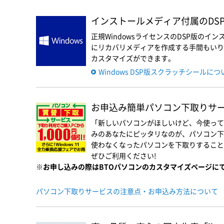
インストールメディア付属のDSP版
正規WindowsライセンスのDSP版の
にリカバリメディアを作成する手間もいりま
カスタマイズができます。
Windows DSP版スクラッチシールに
お申込み簡単パソコン下取りサービス
「新しいパソコンがほしいけど、今使って
みのあなたにピッタリなのが、パソコン下
使わなくなったパソコンを下取りすること
ぜひご利用ください!
※お申し込みの際はBTOパソコンのカスタマイズページに
パソコン下取りサービスの注意点・お申込み方法について