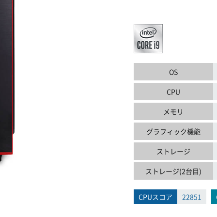
OS
CPU
メモリ
グラフィック機能
ストレージ
ストレージ(2台目)
CPUスコア
22851