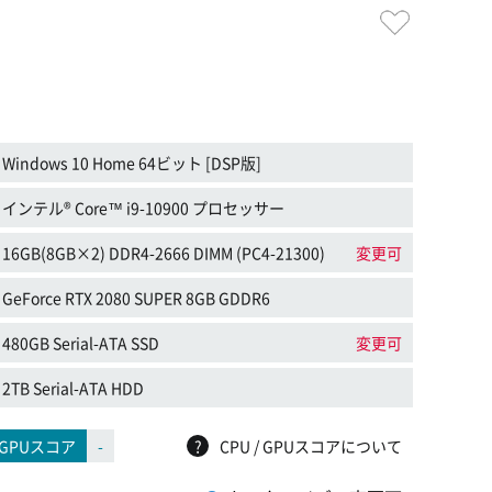
Windows 10 Home 64ビット [DSP版]
インテル® Core™ i9-10900 プロセッサー
16GB(8GB×2) DDR4-2666 DIMM (PC4-21300)
変更可
GeForce RTX 2080 SUPER 8GB GDDR6
480GB Serial-ATA SSD
変更可
2TB Serial-ATA HDD
GPUスコア
-
?
CPU / GPUスコアについて