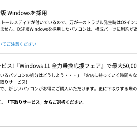
 Windowsを採用
インストールメディアが付いているので、万が一のトラブル発生時はOSイ
せん。DSP版Windowsを採用したパソコンは、構成パーツに制約があ
ついてご注意ください
!『Windows 11 全力乗換応援フェア』で最大50,0
いるパソコンの処分はどうしよう・・・」「お店に持っていく時間もな
取りサービス!
で、新しいパソコンがお得にご購入いただけます。更に下取りする際の
て、「下取りサービス」からご選択ください。