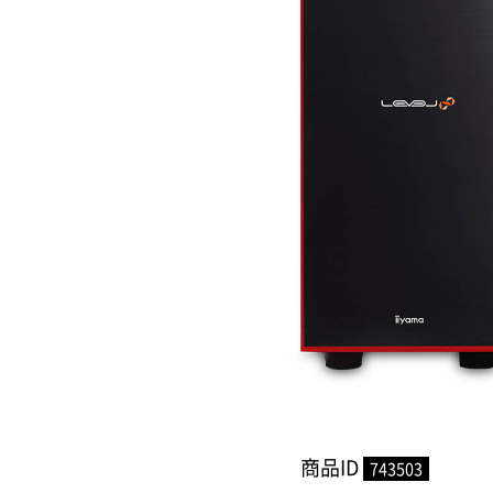
商品ID
743503