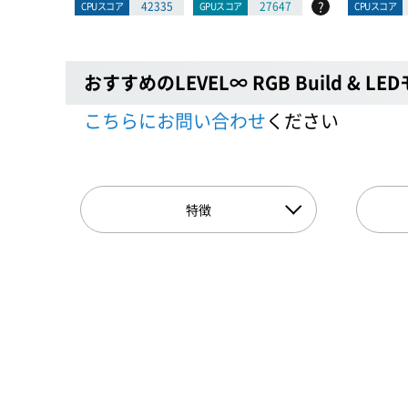
?
42335
27647
CPUスコア
GPUスコア
CPUスコア
おすすめのLEVEL∞ RGB Build & LE
こちらにお問い合わせ
ください
特徴