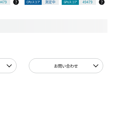
?
?
9479
測定中
49479
CPUスコア
GPUスコア
CPUスコア
お問い合わせ