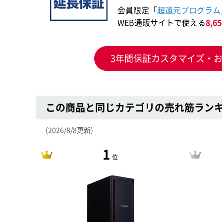
会員限定「
超還元プログラム
WEB通販サイトで使える
8,
3年間保証カスタマイズ・
この商品と同じカテゴリの売れ筋ラン
(2026/8/8更新)
1
位