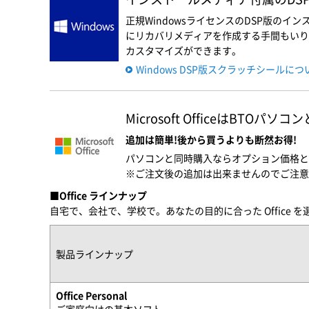
正規WindowsライセンスのDSP版の
にリカバリメディアを作成する手間もいりま
カスタマイズができます。
Windows DSP版スクラッチシールに
Microsoft OfficeはBTOパ
追加は簡単!後から買うよりも断然お得!
パソコンと同時購入ならオプション価格と
※ご注文後の追加は出来ませんのでご注意
■Office ラインナップ
自宅で、会社で、学校で。あなたの目的に合った Office 
製品ラインナップ
Office Personal