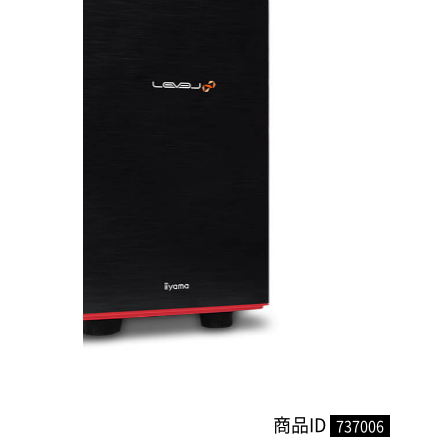
商品ID
737006