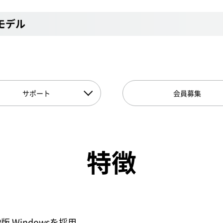
Dモデル
サポート
会員募集
特徴
 Windowsを採用