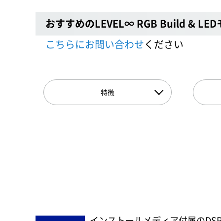
おすすめのLEVEL∞ RGB Build & LE
こちらにお問い合わせ
ください
特徴
インストールメディア付属のDSP版