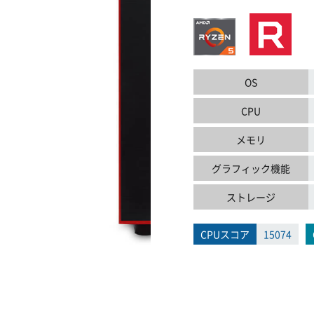
OS
CPU
メモリ
グラフィック機能
ストレージ
CPUスコア
15074