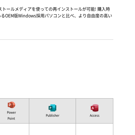
ンストールメディアを使っての再インストールが可能! 購入時
るOEM版Windows採用パソコンと比べ、より自由度の高い
Power
Publisher
Access
Point