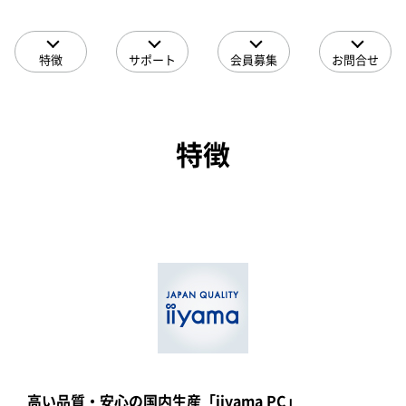
特徴
サポート
会員募集
お問合せ
特徴
高い品質・安心の国内生産「iiyama PC」