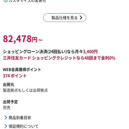
カスタマイズの変更可
製品仕様を見る
82,478
円～
ショッピングローン決済(
24
回払い)なら月々
3,400
円
三井住友カード ショッピングクレジットなら48回まで金利0%
WEB会員獲得ポイント
374 ポイント
出荷元
製造拠点もしくは出荷拠点
出荷予定
完売
商品到着目安
保証規約について