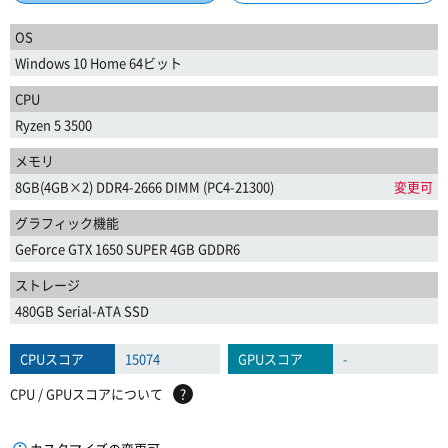
OS
Windows 10 Home 64ビット
CPU
Ryzen 5 3500
メモリ
8GB(4GB×2) DDR4-2666 DIMM (PC4-21300)
変更可
グラフィック機能
GeForce GTX 1650 SUPER 4GB GDDR6
ストレージ
480GB Serial-ATA SSD
CPUスコア
15074
GPUスコア
-
CPU / GPUスコアについて
?