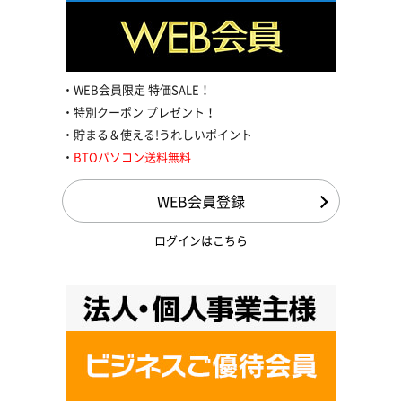
WEB会員限定 特価SALE！
特別クーポン プレゼント！
貯まる＆使える!うれしいポイント
BTOパソコン送料無料
WEB会員登録
ログインはこちら